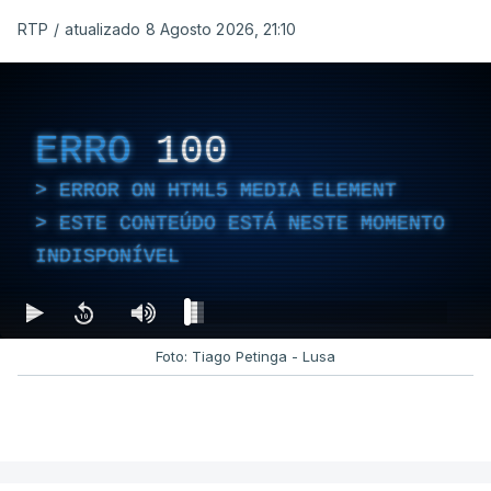
RTP
/
atualizado 8 Agosto 2026, 21:10
ERRO
100
ERROR ON HTML5 MEDIA ELEMENT
ESTE CONTEÚDO ESTÁ NESTE MOMENTO
INDISPONÍVEL
Foto: Tiago Petinga - Lusa