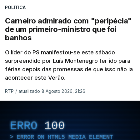
POLÍTICA
Carneiro admirado com "peripécia"
de um primeiro-ministro que foi
banhos
O líder do PS manifestou-se este sábado
surpreendido por Luís Montenegro ter ido para
férias depois das promessas de que isso não ia
acontecer este Verão.
RTP
/
atualizado 8 Agosto 2026, 21:26
ERRO
100
ERROR ON HTML5 MEDIA ELEMENT