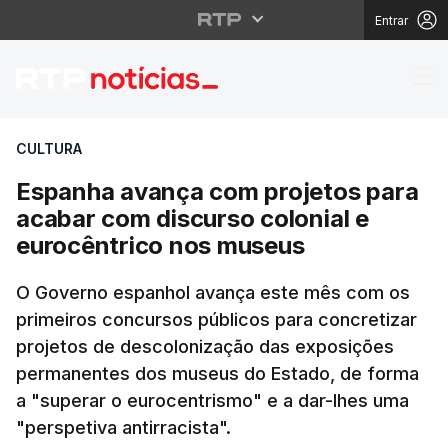
Entrar
Espanha avança com pr
CULTURA
Espanha avança com projetos para
acabar com discurso colonial e
eurocêntrico nos museus
O Governo espanhol avança este mês com os
primeiros concursos públicos para concretizar
projetos de descolonização das exposições
permanentes dos museus do Estado, de forma
a "superar o eurocentrismo" e a dar-lhes uma
"perspetiva antirracista".