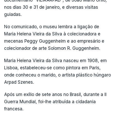
documentário "VIEIRARPAD", de João Mário Grilo,
nos dias 30 e 31 de janeiro, e diversas visitas
guiadas.
No comunicado, o museu lembra a ligação de
Maria Helena Vieira da Silva à colecionadora e
mecenas Peggy Guggenheim e ao empresário e
colecionador de arte Solomon R. Guggenheim.
Maria Helena Vieira da Silva nasceu em 1908, em
Lisboa, estabeleceu-se como pintora em Paris,
onde conheceu o marido, o artista plástico húngaro
Arpad Szenes.
Após um exílio de sete anos no Brasil, durante a II
Guerra Mundial, foi-lhe atribuída a cidadania
francesa.