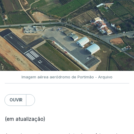
Imagem aérea aeródromo de Portimão - Arquivo
OUVIR
(em atualização)