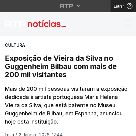
Entrar
Exposição de Vieira da
CULTURA
Exposição de Vieira da Silva no
Guggenheim Bilbau com mais de
200 mil visitantes
Mais de 200 mil pessoas visitaram a exposição
dedicada à artista portuguesa Maria Helena
Vieira da Silva, que está patente no Museu
Guggenheim de Bilbau, em Espanha, anunciou
hoje esta instituição.
Lusa
/
2 Janeiro 2026, 12:44