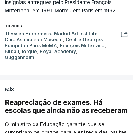
insígnias entregues pelo Presidente François
Mitterrand, em 1991. Morreu em Paris em 1992.
TÓPICOS
Thyssen Bornemisza Madrid Art Institute
Chic Ashmolean Museum
,
Centre Georges
Pompidou Paris MoMA
,
François Mitterrand
,
Bilbau
,
Iorque
,
Royal Academy
,
Guggenheim
PAÍS
Reapreciação de exames. Há
escolas que ainda não as receberam
O ministro da Educação garante que se
cumpriram os prazos para a entrega das pautas