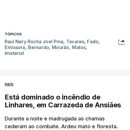
TÓPICOS
Raul Nery Rocha Joel Pina
,
Tavares
,
Fado
,
Emissora
,
Bernardo
,
Mourão
,
Matos
,
Imaterial
PAÍS
Está dominado o incêndio de
Linhares, em Carrazeda de Ansiães
Durante a noite e madrugada as chamas
cederam ao combate. Ardeu mato e floresta.