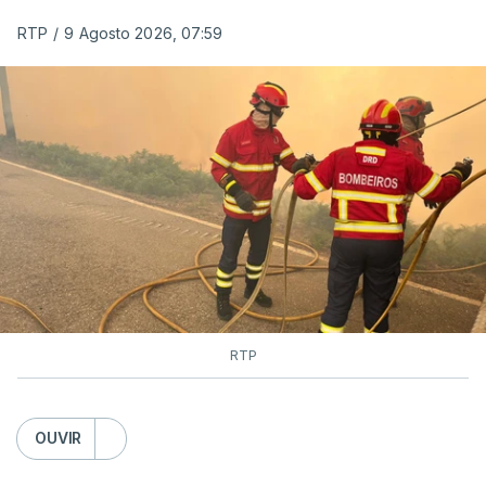
RTP
/
9 Agosto 2026, 07:59
RTP
OUVIR