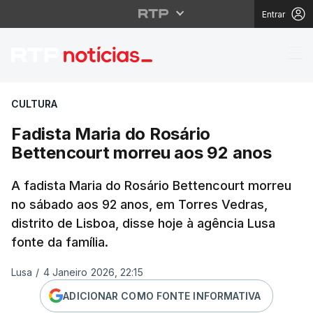
Entrar
Fadista Maria do Rosá
CULTURA
Fadista Maria do Rosário
Bettencourt morreu aos 92 anos
A fadista Maria do Rosário Bettencourt morreu
no sábado aos 92 anos, em Torres Vedras,
distrito de Lisboa, disse hoje à agência Lusa
fonte da família.
Lusa
/
4 Janeiro 2026, 22:15
ADICIONAR COMO FONTE INFORMATIVA