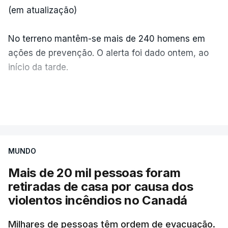
(em atualização)
No terreno mantêm-se mais de 240 homens em
ações de prevenção. O alerta foi dado ontem, ao
início da tarde.
Mais de 20 mil pessoas foram retiradas de casa
VER MAIS
por causa dos violentos incêndios no Canadá
MUNDO
Mais de 20 mil pessoas foram
retiradas de casa por causa dos
violentos incêndios no Canadá
Milhares de pessoas têm ordem de evacuação.