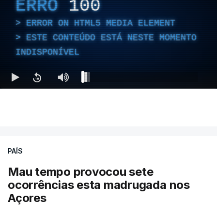
ERRO
100
ERROR ON HTML5 MEDIA ELEMENT
ESTE CONTEÚDO ESTÁ NESTE MOMENTO
INDISPONÍVEL
PAÍS
Mau tempo provocou sete
ocorrências esta madrugada nos
Açores