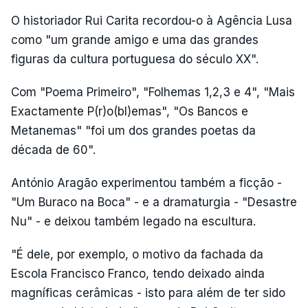
O historiador Rui Carita recordou-o à Agência Lusa
como "um grande amigo e uma das grandes
figuras da cultura portuguesa do século XX".
Com "Poema Primeiro", "Folhemas 1,2,3 e 4", "Mais
Exactamente P(r)o(bl)emas", "Os Bancos e
Metanemas" "foi um dos grandes poetas da
década de 60".
António Aragão experimentou também a ficção -
"Um Buraco na Boca" - e a dramaturgia - "Desastre
Nu" - e deixou também legado na escultura.
"É dele, por exemplo, o motivo da fachada da
Escola Francisco Franco, tendo deixado ainda
magníficas cerâmicas - isto para além de ter sido