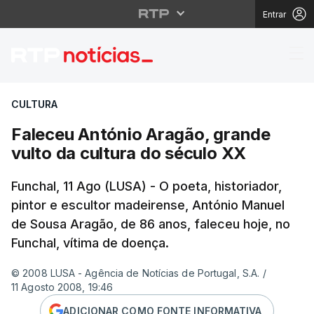
Entrar
Faleceu António Aragã
CULTURA
Faleceu António Aragão, grande
vulto da cultura do século XX
Funchal, 11 Ago (LUSA) - O poeta, historiador,
pintor e escultor madeirense, António Manuel
de Sousa Aragão, de 86 anos, faleceu hoje, no
Funchal, vítima de doença.
© 2008 LUSA - Agência de Notícias de Portugal, S.A.
/
11 Agosto 2008, 19:46
ADICIONAR COMO FONTE INFORMATIVA