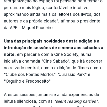
reorganização do espaço foi pensada para tornar o
percurso mais lógico, confortável e intuitivo,
aproximando ainda mais os leitores dos livros, dos
autores e da própria cidade", afirmou o presidente
da APEL, Miguel Pauseiro.
Uma das principais novidades desta edição é a
introdução de sessões de cinema aos sábados à
noite
, em parceria com a Cine Society, numa
iniciativa chamada "Cine Sábado", que irá decorrer
no relvado central, com a exibição de filmes como
"Clube dos Poetas Mortos", "Jurassic Park" e
"Orgulho e Preconceito".
A estas sessões juntam-se ainda experiências de
leitura silenciosa, com as
"silent reading parties"
,