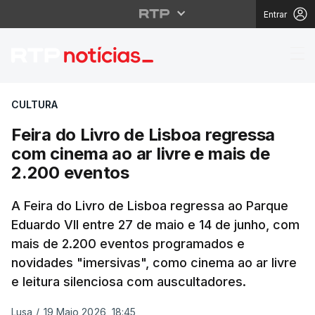
Entrar
Feira do Livro de Lisb
CULTURA
Feira do Livro de Lisboa regressa
com cinema ao ar livre e mais de
2.200 eventos
A Feira do Livro de Lisboa regressa ao Parque
Eduardo VII entre 27 de maio e 14 de junho, com
mais de 2.200 eventos programados e
novidades "imersivas", como cinema ao ar livre
e leitura silenciosa com auscultadores.
Lusa
/
19 Maio 2026, 18:45