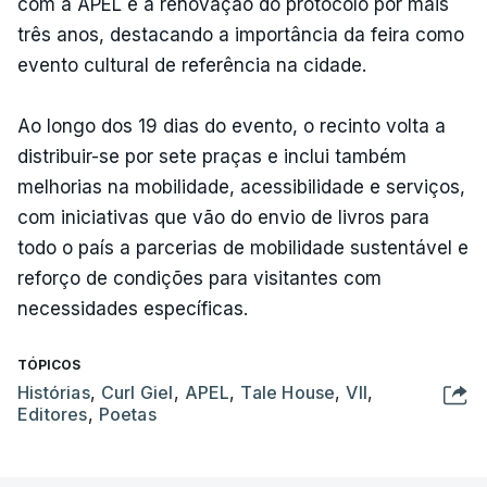
com a APEL e a renovação do protocolo por mais
três anos, destacando a importância da feira como
evento cultural de referência na cidade.
Ao longo dos 19 dias do evento, o recinto volta a
distribuir-se por sete praças e inclui também
melhorias na mobilidade, acessibilidade e serviços,
com iniciativas que vão do envio de livros para
todo o país a parcerias de mobilidade sustentável e
reforço de condições para visitantes com
necessidades específicas.
TÓPICOS
Histórias
,
Curl Giel
,
APEL
,
Tale House
,
VII
,
Editores
,
Poetas