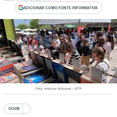
ADICIONAR COMO FONTE INFORMATIVA
Foto: António Antunes - RTP
OUVIR