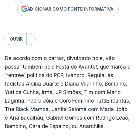
ADICIONAR COMO FONTE INFORMATIVA
OUVIR
De acordo com o cartaz, divulgado hoje, vão
passar também pela Festa do Avante!, que marca a
`rentrée´ política do PCP, Ivandro, Regula, as
fadistas Aldina Duarte e Diana Vilarinho, Bombino,
Yuri da Cunha, Irma, JP Simões, Tim com Mário
Laginha, Pedro Jóia e Coro Feminino TuttiEncantus,
The Black Mamba, Janita Salomé com Maria João
e Ana Bacalhau, Gabriel Gomes com Rodrigo Leão,
Bombino, Cara de Espelho, ou Anarchiks.