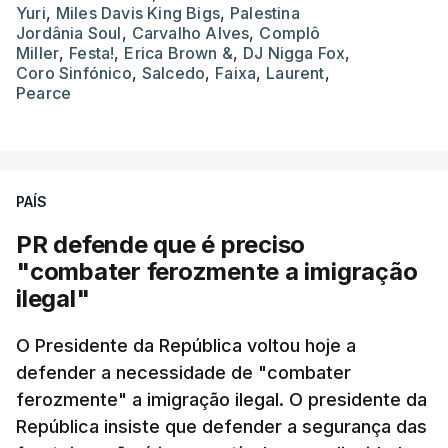
Yuri
,
Miles Davis King Bigs
,
Palestina
Jordânia Soul
,
Carvalho Alves
,
Complô
Miller
,
Festa!
,
Erica Brown &
,
DJ Nigga Fox
,
Coro Sinfónico
,
Salcedo
,
Faixa
,
Laurent
,
Pearce
PAÍS
PR defende que é preciso
"combater ferozmente a imigração
ilegal"
O Presidente da República voltou hoje a
defender a necessidade de "combater
ferozmente" a imigração ilegal. O presidente da
República insiste que defender a segurança das