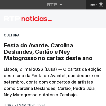
Entrar
Festa do Avante. Caro
CULTURA
Festa do Avante. Carolina
Deslandes, Carlão e Ney
Matogrosso no cartaz deste ano
Lisboa, 21 mai 2026 (Lusa) -- O cartaz da edição
deste ano da Festa do Avante!, que decorre em
setembro, conta com concertos de artistas
como Carolina Deslandes, Carlão, Pedro Jóia,
Ney Matogrosso e António Zambujo.
Lusa
/
21 Maio 2026, 16:23