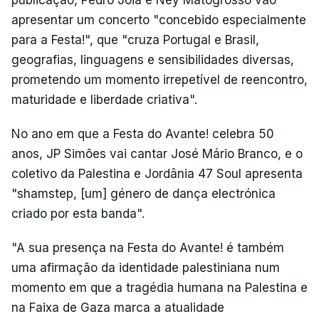
publicação, Pedro Jóia e Ney Matogrosso vão
apresentar um concerto "concebido especialmente
para a Festa!", que "cruza Portugal e Brasil,
geografias, linguagens e sensibilidades diversas,
prometendo um momento irrepetível de reencontro,
maturidade e liberdade criativa".
No ano em que a Festa do Avante! celebra 50
anos, JP Simões vai cantar José Mário Branco, e o
coletivo da Palestina e Jordânia 47 Soul apresenta
"shamstep, [um] género de dança electrónica
criado por esta banda".
"A sua presença na Festa do Avante! é também
uma afirmação da identidade palestiniana num
momento em que a tragédia humana na Palestina e
na Faixa de Gaza marca a atualidade