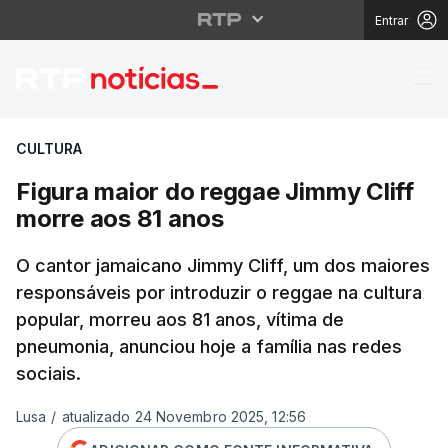
Entrar
Figura maior do reggae
CULTURA
Figura maior do reggae Jimmy Cliff
morre aos 81 anos
O cantor jamaicano Jimmy Cliff, um dos maiores
responsáveis por introduzir o reggae na cultura
popular, morreu aos 81 anos, vítima de
pneumonia, anunciou hoje a família nas redes
sociais.
Lusa
/
atualizado 24 Novembro 2025, 12:56