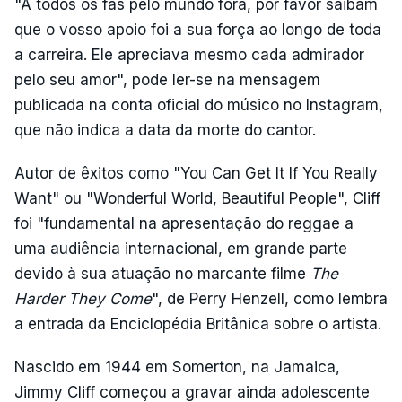
"A todos os fãs pelo mundo fora, por favor saibam
que o vosso apoio foi a sua força ao longo de toda
a carreira. Ele apreciava mesmo cada admirador
pelo seu amor", pode ler-se na mensagem
publicada na conta oficial do músico no Instagram,
que não indica a data da morte do cantor.
Autor de êxitos como "You Can Get It If You Really
Want" ou "Wonderful World, Beautiful People", Cliff
foi "fundamental na apresentação do reggae a
uma audiência internacional, em grande parte
devido à sua atuação no marcante filme
The
Harder They Come
", de Perry Henzell, como lembra
a entrada da Enciclopédia Britânica sobre o artista.
Nascido em 1944 em Somerton, na Jamaica,
Jimmy Cliff começou a gravar ainda adolescente