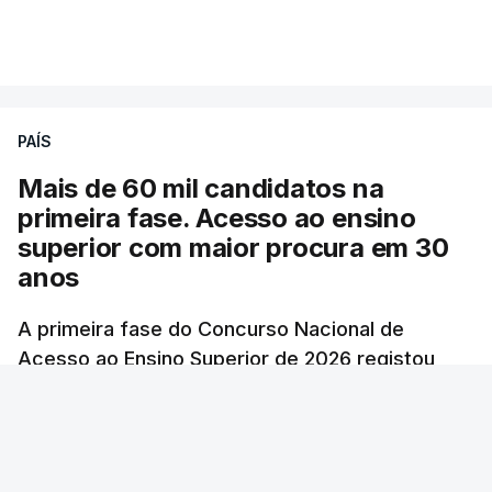
PAÍS
Mais de 60 mil candidatos na
primeira fase. Acesso ao ensino
superior com maior procura em 30
anos
A primeira fase do Concurso Nacional de
Acesso ao Ensino Superior de 2026 registou
60.391 candidatos, mais 21,8% em relação a
2025.
atualizado 7 Agosto 2026, 10:23
RTP
/