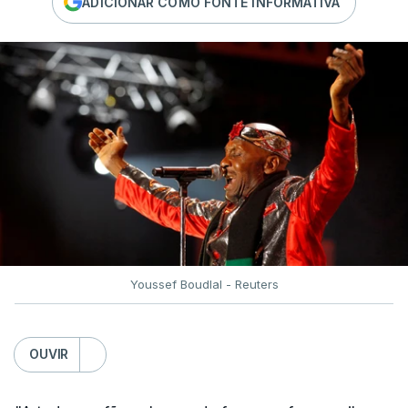
ADICIONAR COMO FONTE INFORMATIVA
Youssef Boudlal - Reuters
OUVIR