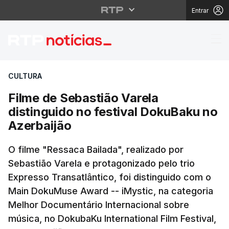
Entrar
Filme de Sebastião Var
CULTURA
Filme de Sebastião Varela
distinguido no festival DokuBaku no
Azerbaijão
O filme "Ressaca Bailada", realizado por
Sebastião Varela e protagonizado pelo trio
Expresso Transatlântico, foi distinguido com o
Main DokuMuse Award -- iMystic, na categoria
Melhor Documentário Internacional sobre
música, no DokubaKu International Film Festival,