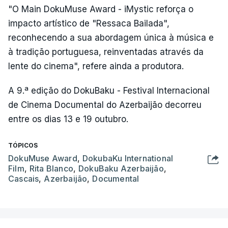
"O Main DokuMuse Award - iMystic reforça o
impacto artístico de "Ressaca Bailada",
reconhecendo a sua abordagem única à música e
à tradição portuguesa, reinventadas através da
lente do cinema", refere ainda a produtora.
A 9.ª edição do DokuBaku - Festival Internacional
de Cinema Documental do Azerbaijão decorreu
entre os dias 13 e 19 outubro.
TÓPICOS
DokuMuse Award
,
DokubaKu International
Film
,
Rita Blanco
,
DokuBaku Azerbaijão
,
Cascais
,
Azerbaijão
,
Documental