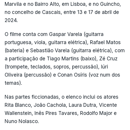
Marvila e no Bairro Alto, em Lisboa, e no Guincho,
no concelho de Cascais, entre 13 e 17 de abril de
2024.
O filme conta com Gaspar Varela (guitarra
portuguesa, viola, guitarra elétrica), Rafael Matos
(bateria) e Sebastião Varela (guitarra elétrica), com
a participação de Tiago Martins (baixo), Zé Cruz
(trompete, teclados, sopros, percussão), Iúri
Oliveira (percussão) e Conan Osíris (voz num dos
temas).
Nas partes ficcionadas, o elenco inclui os atores
Rita Blanco, João Cachola, Laura Dutra, Vicente
Wallenstein, Inês Pires Tavares, Rodolfo Major e
Nuno Nolasco.