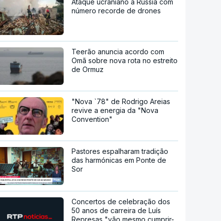
Ataque ucraniano à Rússia com
número recorde de drones
Teerão anuncia acordo com
Omã sobre nova rota no estreito
de Ormuz
"Nova `78" de Rodrigo Areias
revive a energia da "Nova
Convention"
Pastores espalharam tradição
das harmónicas em Ponte de
Sor
Concertos de celebração dos
50 anos de carreira de Luís
Represas "vão mesmo cumprir-