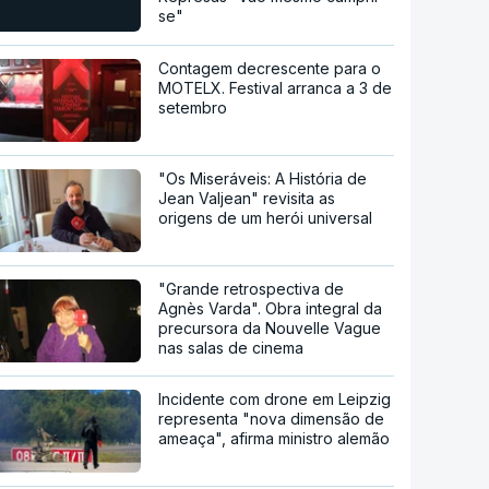
se"
Contagem decrescente para o
MOTELX. Festival arranca a 3 de
setembro
"Os Miseráveis: A História de
Jean Valjean" revisita as
origens de um herói universal
"Grande retrospectiva de
Agnès Varda". Obra integral da
precursora da Nouvelle Vague
nas salas de cinema
Incidente com drone em Leipzig
representa "nova dimensão de
ameaça", afirma ministro alemão