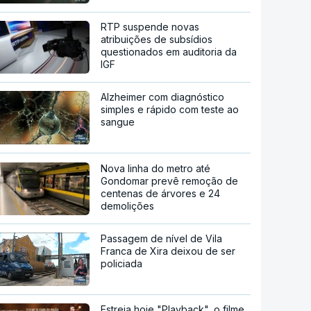
RTP suspende novas
atribuições de subsídios
questionados em auditoria da
IGF
Alzheimer com diagnóstico
simples e rápido com teste ao
sangue
Nova linha do metro até
Gondomar prevê remoção de
centenas de árvores e 24
demolições
Passagem de nível de Vila
Franca de Xira deixou de ser
policiada
Estreia hoje "Playback", o filme