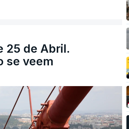
 25 de Abril.
ão se veem