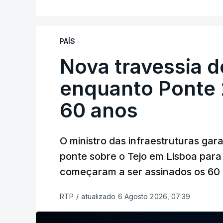
PAÍS
Nova travessia d
enquanto Ponte 2
60 anos
O ministro das infraestruturas gar
ponte sobre o Tejo em Lisboa para
começaram a ser assinados os 60 a
RTP
/
atualizado 6 Agosto 2026, 07:39