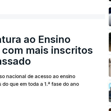
tura ao Ensino
 com mais inscritos
assado
so nacional de acesso ao ensino
s do que em toda a 1.ª fase do ano