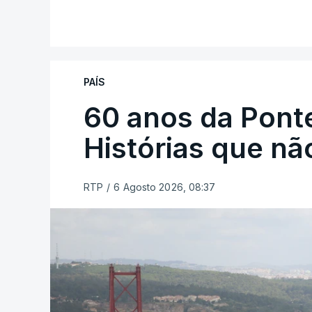
PAÍS
60 anos da Ponte
Histórias que n
RTP
/
6 Agosto 2026, 08:37