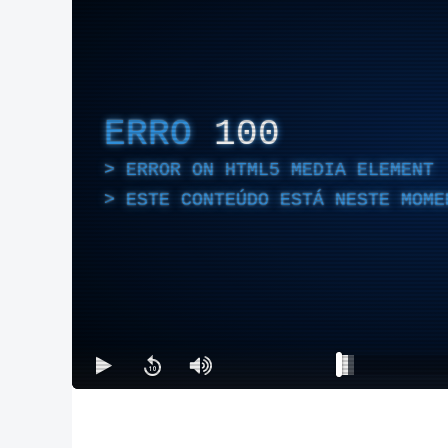
ERRO
100
ERROR ON HTML5 MEDIA ELEMENT
ESTE CONTEÚDO ESTÁ NESTE MOME