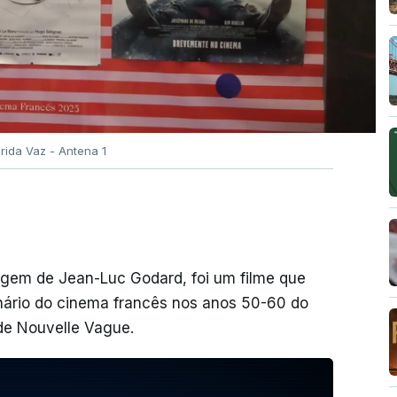
rida Vaz - Antena 1
agem de Jean-Luc Godard, foi um filme que
nário do cinema francês nos anos 50-60 do
de Nouvelle Vague.