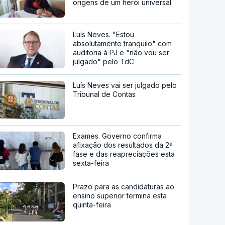
origens de um herói universal
Luís Neves. "Estou
absolutamente tranquilo" com
auditoria à PJ e "não vou ser
julgado" pelo TdC
Luís Neves vai ser julgado pelo
Tribunal de Contas
Exames. Governo confirma
afixação dos resultados da 2ª
fase e das reapreciações esta
sexta-feira
Prazo para as candidaturas ao
ensino superior termina esta
quinta-feira