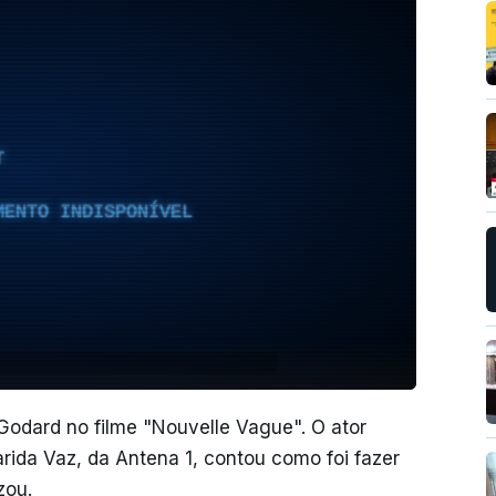
T
MENTO INDISPONÍVEL
Godard no filme "Nouvelle Vague". O ator
arida Vaz, da Antena 1, contou como foi fazer
zou.