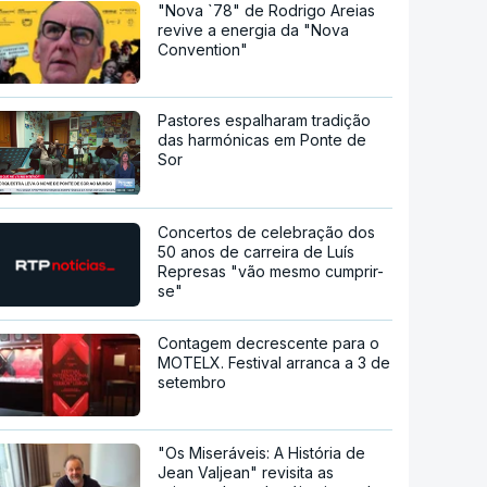
"Nova `78" de Rodrigo Areias
revive a energia da "Nova
Convention"
Pastores espalharam tradição
das harmónicas em Ponte de
Sor
Concertos de celebração dos
50 anos de carreira de Luís
Represas "vão mesmo cumprir-
se"
Contagem decrescente para o
MOTELX. Festival arranca a 3 de
setembro
"Os Miseráveis: A História de
Jean Valjean" revisita as