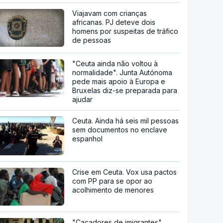
Viajavam com crianças
africanas. PJ deteve dois
homens por suspeitas de tráfico
de pessoas
"Ceuta ainda não voltou à
normalidade". Junta Autónoma
pede mais apoio à Europa e
Bruxelas diz-se preparada para
ajudar
Ceuta. Ainda há seis mil pessoas
sem documentos no enclave
espanhol
Crise em Ceuta. Vox usa pactos
com PP para se opor ao
acolhimento de menores
"Caçadores de imigrantes".