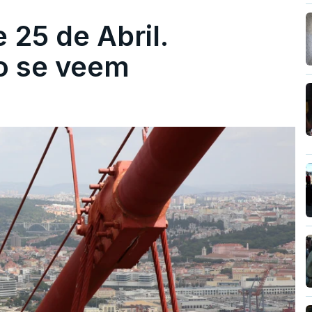
 25 de Abril.
ão se veem