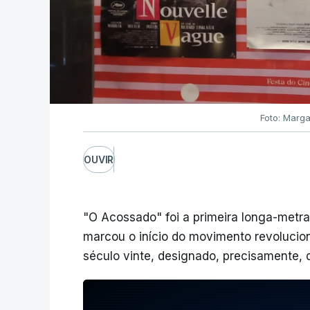
Foto: Marga
OUVIR
"O Acossado" foi a primeira longa-metr
marcou o início do movimento revolucio
século vinte, designado, precisamente, 