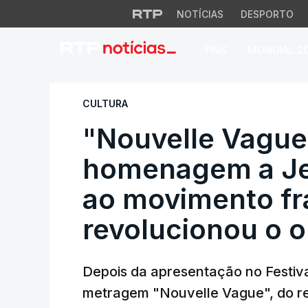
NOTÍCIAS
DESPORTO
PAÍS
MUNDIAL 2
"Nouvelle Vague".
CULTURA
"Nouvelle Vague
homenagem a Je
ao movimento fr
revolucionou o o
Depois da apresentação no Festiv
metragem "Nouvelle Vague", do re