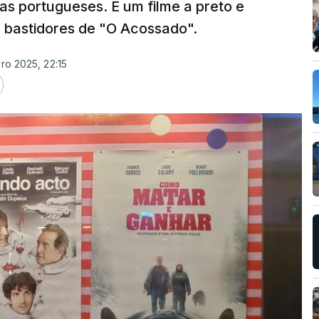
mas portugueses. É um filme a preto e
 bastidores de "O Acossado".
ro 2025, 22:15