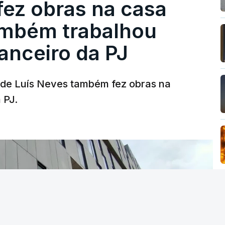
fez obras na casa
ambém trabalhou
nanceiro da PJ
a de Luís Neves também fez obras na
 PJ.