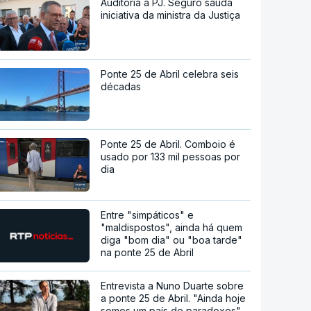
Auditoria à PJ. Seguro saúda
iniciativa da ministra da Justiça
Ponte 25 de Abril celebra seis
décadas
Ponte 25 de Abril. Comboio é
usado por 133 mil pessoas por
dia
Entre "simpáticos" e
"maldispostos", ainda há quem
diga "bom dia" ou "boa tarde"
na ponte 25 de Abril
Entrevista a Nuno Duarte sobre
a ponte 25 de Abril. "Ainda hoje
somos um país de paradoxos"