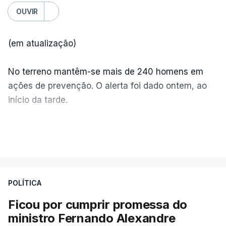
OUVIR
(em atualização)
No terreno mantêm-se mais de 240 homens em
ações de prevenção. O alerta foi dado ontem, ao
início da tarde.
Mais de 20 mil pessoas foram retiradas de casa
VER MAIS
por causa dos violentos incêndios no Canadá
POLÍTICA
Ficou por cumprir promessa do
ministro Fernando Alexandre