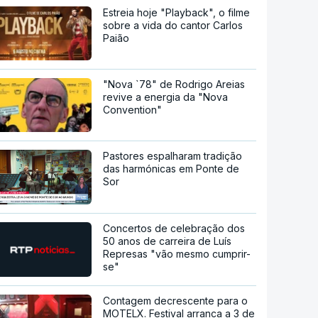
Estreia hoje "Playback", o filme
sobre a vida do cantor Carlos
Paião
"Nova `78" de Rodrigo Areias
revive a energia da "Nova
Convention"
Pastores espalharam tradição
das harmónicas em Ponte de
Sor
Concertos de celebração dos
50 anos de carreira de Luís
Represas "vão mesmo cumprir-
se"
Contagem decrescente para o
MOTELX. Festival arranca a 3 de