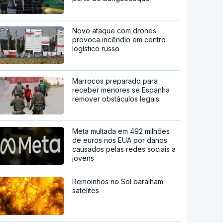
Novo ataque com drones
provoca incêndio em centro
logístico russo
Marrocos preparado para
receber menores se Espanha
remover obstáculos legais
Meta multada em 492 milhões
de euros nos EUA por danos
causados pelas redes sociais a
jovens
Remoinhos no Sol baralham
satélites