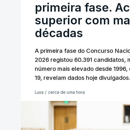
primeira fase. A
superior com ma
décadas
A primeira fase do Concurso Nacio
2026 registou 60.391 candidatos, 
número mais elevado desde 1996, 
19, revelam dados hoje divulgados
Lusa
/
cerca de uma hora