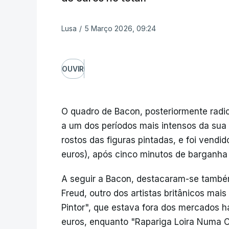
Lusa
/
5 Março 2026, 09:24
OUVIR
O quadro de Bacon, posteriormente radi
a um dos períodos mais intensos da sua c
rostos das figuras pintadas, e foi vendid
euros), após cinco minutos de barganha 
A seguir a Bacon, destacaram-se també
Freud, outro dos artistas britânicos m
Pintor", que estava fora dos mercados há
euros, enquanto "Rapariga Loira Numa C