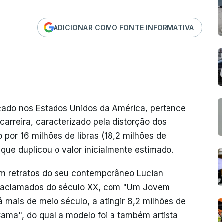
ADICIONAR COMO FONTE INFORMATIVA
cado nos Estados Unidos da América, pertence
arreira, caracterizado pela distorção dos
o por 16 milhões de libras (18,2 milhões de
que duplicou o valor inicialmente estimado.
m retratos do seu contemporâneo Lucian
ais aclamados do século XX, com "Um Jovem
 mais de meio século, a atingir 8,2 milhões de
ama", do qual a modelo foi a também artista