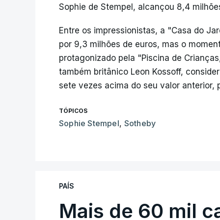
Sophie de Stempel, alcançou 8,4 milhõe
Entre os impressionistas, a "Casa do Ja
por 9,3 milhões de euros, mas o momento 
protagonizado pela "Piscina de Criança
também britânico Leon Kossoff, conside
sete vezes acima do seu valor anterior, 
TÓPICOS
Sophie Stempel
,
Sotheby
PAÍS
Mais de 60 mil c