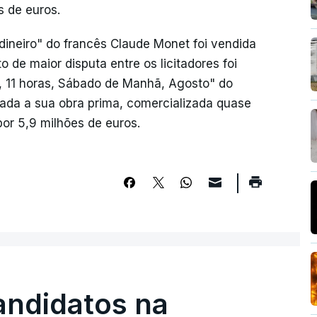
s de euros.
rdineiro" do francês Claude Monet foi vendida
de maior disputa entre os licitadores foi
s, 11 horas, Sábado de Manhã, Agosto" do
rada a sua obra prima, comercializada quase
por 5,9 milhões de euros.
andidatos na