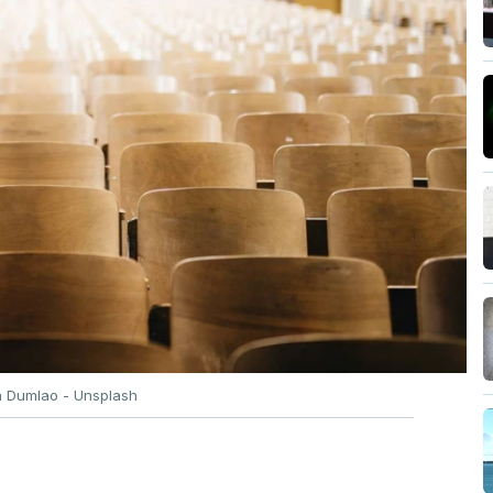
n Dumlao - Unsplash