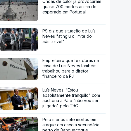
Ondas de calor já provocaram
quase 700 mortes acima do
esperado em Portugal
PS diz que situação de Luís
Neves "atingiu o limite do
admissível"
Empreiteiro que fez obras na
casa de Luís Neves também
trabalhou para o diretor
financeiro da PJ
Luís Neves. "Estou
absolutamente tranquilo" com
auditoria à PJ e "não vou ser
julgado" pelo TdC
Pelo menos sete mortos em
ataque em escola secundária
perto de Banguecoque