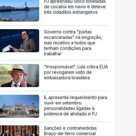
PJ apreendeu cinco toneladas
de cocaína em navio e deteve
três cidadãos estrangeiros
Governo contra "portas
escancaradas" na imigração,
mas recetivo a todos que
tenham condições para
trabalhar
"Irresponsável". Lula critica EUA
por revogarem visto de
embaixadora brasileira
IL apresenta requerimento para
ouvir em setembro
personalidades ligadas à
polémica de atrelado e PJ
Sanções e contramedidas.
Braço-de-ferro comercial