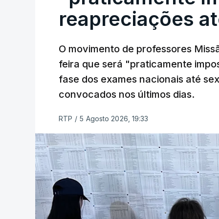
reapreciações at
O movimento de professores Missã
feira que será "praticamente impos
fase dos exames nacionais até sex
convocados nos últimos dias.
RTP
/
5 Agosto 2026, 19:33