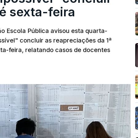
é sexta-feira
o Escola Pública avisou esta quarta-
sível" concluir as reapreciações da 1ª
ta-feira, relatando casos de docentes