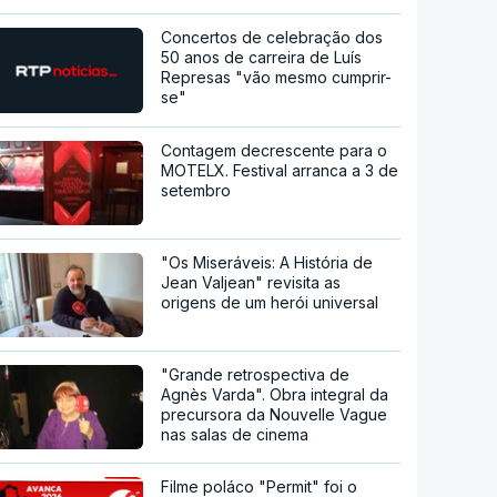
Concertos de celebração dos
50 anos de carreira de Luís
Represas "vão mesmo cumprir-
se"
Contagem decrescente para o
MOTELX. Festival arranca a 3 de
setembro
"Os Miseráveis: A História de
Jean Valjean" revisita as
origens de um herói universal
"Grande retrospectiva de
Agnès Varda". Obra integral da
precursora da Nouvelle Vague
nas salas de cinema
Filme poláco "Permit" foi o