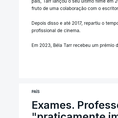
país, Tarr lançou o seu último filme em 2
fruto de uma colaboração com o escritor
Depois disso e até 2017, repartiu o tem
profissional de cinema.
Em 2023, Béla Tarr recebeu um prémio d
PAÍS
Exames. Profess
"praticamente im