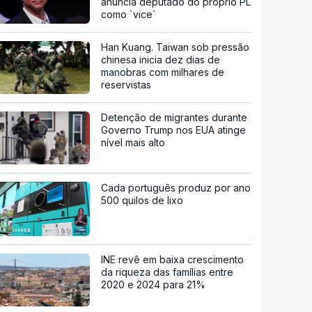
anuncia deputado do próprio PL
como `vice`
Han Kuang. Taiwan sob pressão
chinesa inicia dez dias de
manobras com milhares de
reservistas
Detenção de migrantes durante
Governo Trump nos EUA atinge
nível mais alto
Cada português produz por ano
500 quilos de lixo
INE revê em baixa crescimento
da riqueza das famílias entre
2020 e 2024 para 21%