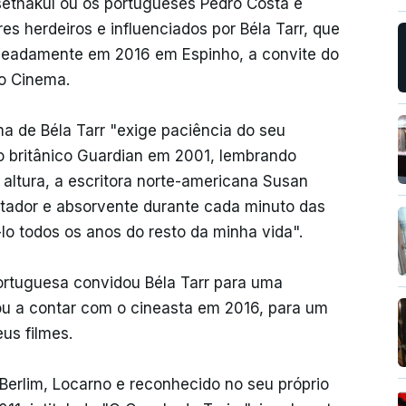
ethakul ou os portugueses Pedro Costa e
es herdeiros e influenciados por Béla Tarr, que
meadamente em 2016 em Espinho, a convite do
vo Cinema.
a de Béla Tarr "exige paciência do seu
o britânico Guardian em 2001, lembrando
altura, a escritora norte-americana Susan
ador e absorvente durante cada minuto das
-lo todos os anos do resto da minha vida".
ortuguesa convidou Béla Tarr para uma
ltou a contar com o cineasta em 2016, para um
us filmes.
 Berlim, Locarno e reconhecido no seu próprio