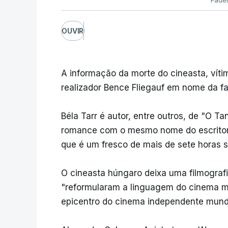
Fade
OUVIR
A informação da morte do cineasta, víti
realizador Bence Fliegauf em nome da fam
Béla Tarr é autor, entre outros, de "O T
romance com o mesmo nome do escritor L
que é um fresco de mais de sete horas 
O cineasta húngaro deixa uma filmografi
"reformularam a linguagem do cinema m
epicentro do cinema independente mundi