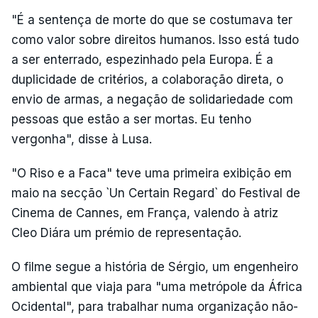
"É a sentença de morte do que se costumava ter
como valor sobre direitos humanos. Isso está tudo
a ser enterrado, espezinhado pela Europa. É a
duplicidade de critérios, a colaboração direta, o
envio de armas, a negação de solidariedade com
pessoas que estão a ser mortas. Eu tenho
vergonha", disse à Lusa.
"O Riso e a Faca" teve uma primeira exibição em
maio na secção `Un Certain Regard` do Festival de
Cinema de Cannes, em França, valendo à atriz
Cleo Diára um prémio de representação.
O filme segue a história de Sérgio, um engenheiro
ambiental que viaja para "uma metrópole da África
Ocidental", para trabalhar numa organização não-