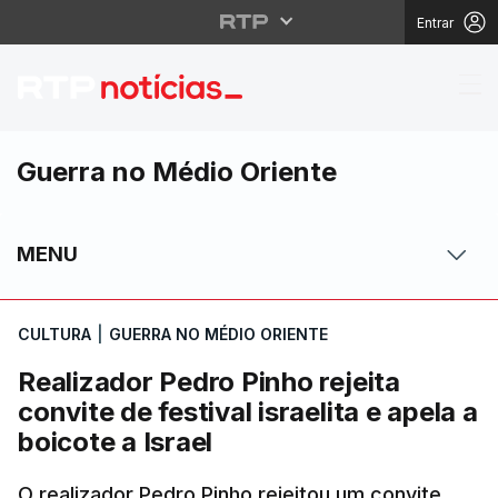
Entrar
Realizador Pedro Pinho 
Guerra no Médio Oriente
MENU
CULTURA
|
GUERRA NO MÉDIO ORIENTE
Realizador Pedro Pinho rejeita
convite de festival israelita e apela a
boicote a Israel
O realizador Pedro Pinho rejeitou um convite