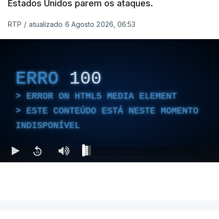
Estados Unidos parem os ataques.
RTP
/
atualizado 6 Agosto 2026, 06:53
ERRO
100
ERROR ON HTML5 MEDIA ELEMENT
ESTE CONTEÚDO ESTÁ NESTE MOMENTO
INDISPONÍVEL