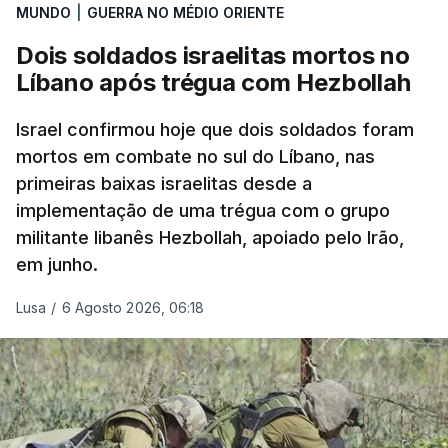
MUNDO
|
GUERRA NO MÉDIO ORIENTE
Dois soldados israelitas mortos no
Líbano após trégua com Hezbollah
Israel confirmou hoje que dois soldados foram
mortos em combate no sul do Líbano, nas
primeiras baixas israelitas desde a
implementação de uma trégua com o grupo
militante libanês Hezbollah, apoiado pelo Irão,
em junho.
Lusa
/
6 Agosto 2026, 06:18