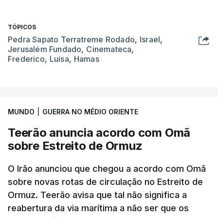
TÓPICOS
Pedra Sapato Terratreme Rodado
,
Israel
,
Jerusalém Fundado
,
Cinemateca
,
Frederico
,
Luísa
,
Hamas
MUNDO
|
GUERRA NO MÉDIO ORIENTE
Teerão anuncia acordo com Omã
sobre Estreito de Ormuz
O Irão anunciou que chegou a acordo com Omã
sobre novas rotas de circulação no Estreito de
Ormuz. Teerão avisa que tal não significa a
reabertura da via marítima a não ser que os