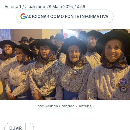
Antena 1
/
atualizado 28 Maio 2025, 14:56
ADICIONAR COMO FONTE INFORMATIVA
Foto: Arlinda Brandão - Antena 1
OUVIR