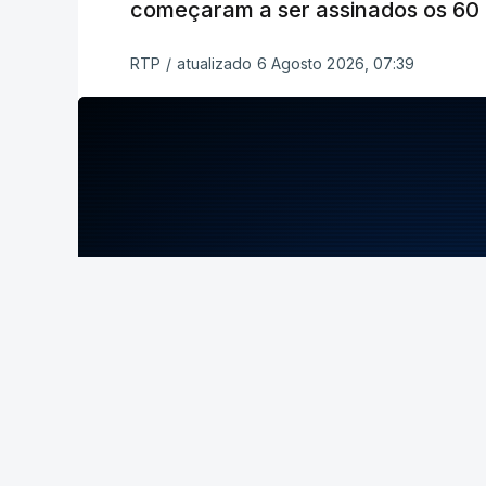
começaram a ser assinados os 60 a
RTP
/
atualizado 6 Agosto 2026, 07:39
ERRO
100
ERROR ON HTML5 MEDIA ELEMENT
ESTE CONTEÚDO ESTÁ NESTE MOME