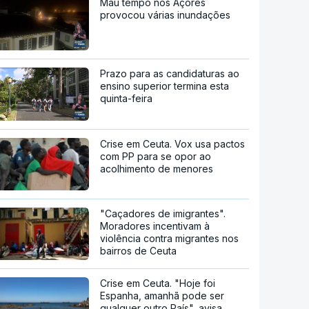
Mau tempo nos Açores
provocou várias inundações
Prazo para as candidaturas ao
ensino superior termina esta
quinta-feira
Crise em Ceuta. Vox usa pactos
com PP para se opor ao
acolhimento de menores
"Caçadores de imigrantes".
Moradores incentivam à
violência contra migrantes nos
bairros de Ceuta
Crise em Ceuta. "Hoje foi
Espanha, amanhã pode ser
qualquer outro País", avisa