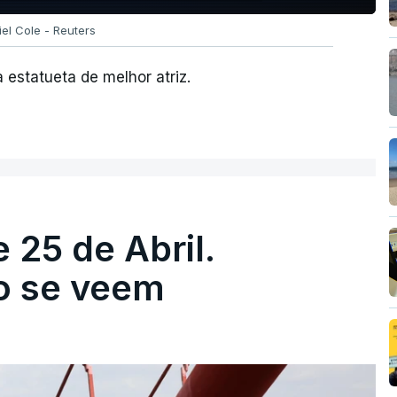
iel Cole - Reuters
 estatueta de melhor atriz.
 25 de Abril.
ão se veem