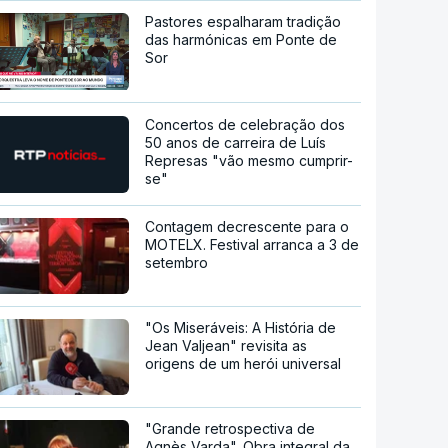
Pastores espalharam tradição
das harmónicas em Ponte de
Sor
Concertos de celebração dos
50 anos de carreira de Luís
Represas "vão mesmo cumprir-
se"
Contagem decrescente para o
MOTELX. Festival arranca a 3 de
setembro
"Os Miseráveis: A História de
Jean Valjean" revisita as
origens de um herói universal
"Grande retrospectiva de
Agnès Varda". Obra integral da