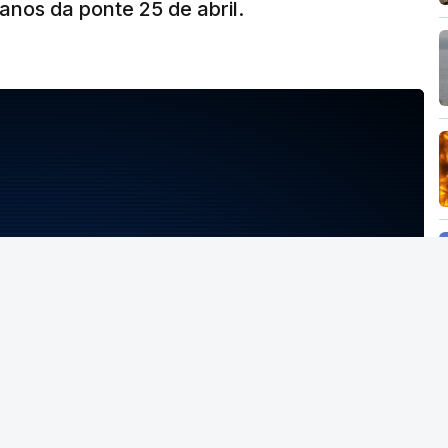
nos da ponte 25 de abril.
NTO INDISPONÍVEL