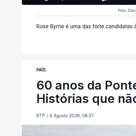
Foto: Dan
Rose Byrne é uma das forte candidatas à
PAÍS
60 anos da Ponte
Histórias que n
RTP
/
6 Agosto 2026, 08:37