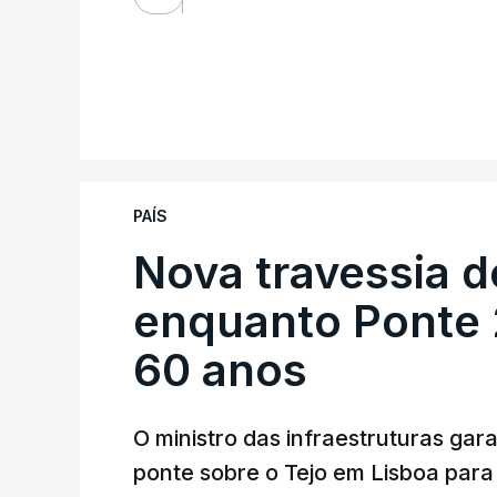
PAÍS
Nova travessia d
enquanto Ponte 2
60 anos
O ministro das infraestruturas gar
ponte sobre o Tejo em Lisboa para