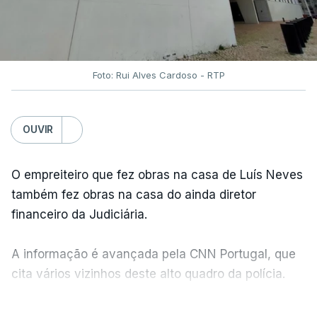
Foto: Rui Alves Cardoso - RTP
OUVIR
O empreiteiro que fez obras na casa de Luís Neves
também fez obras na casa do ainda diretor
financeiro da Judiciária.
A informação é avançada pela CNN Portugal, que
cita vários vizinhos deste alto quadro da polícia.
VER MAIS
Foi o diretor financeiro, Álvaro Pires, que assumiu a