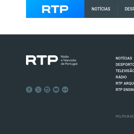
NOTÍCIAS
DES
NOTÍCIAS
DESPORT
TELEVISÃ
RÁDIO
RTP ARQU
RTP ENSI
POLÍTICA DE