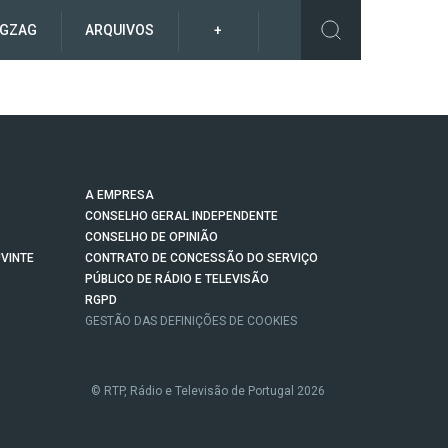
IGZAG
ARQUIVOS
+
A EMPRESA
CONSELHO GERAL INDEPENDENTE
CONSELHO DE OPINIÃO
VINTE
CONTRATO DE CONCESSÃO DO SERVIÇO
PÚBLICO DE RÁDIO E TELEVISÃO
RGPD
GESTÃO DAS DEFINIÇÕES DE COOKIES
© RTP, Rádio e Televisão de Portugal 2026