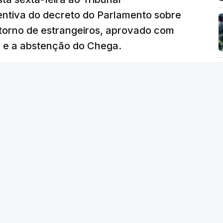
ventiva do decreto do Parlamento sobre
etorno de estrangeiros, aprovado com
P e a abstenção do Chega.