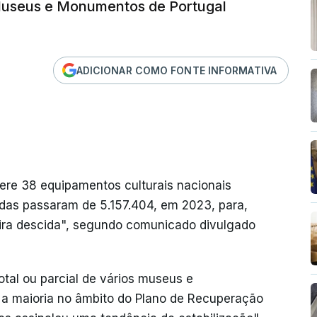
 Museus e Monumentos de Portugal
ADICIONAR COMO FONTE INFORMATIVA
re 38 equipamentos culturais nacionais
tadas passaram de 5.157.404, em 2023, para,
ira descida", segundo comunicado divulgado
al ou parcial de vários museus e
 a maioria no âmbito do Plano de Recuperação