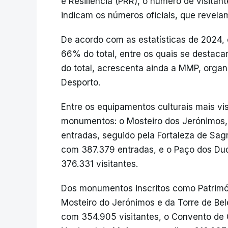
e Resiliência (PRR), o número de visitan
indicam os números oficiais, que revel
De acordo com as estatísticas de 2024,
66% do total, entre os quais se destaca
do total, acrescenta ainda a MMP, organ
Desporto.
Entre os equipamentos culturais mais v
monumentos: o Mosteiro dos Jerónimos, 
entradas, seguido pela Fortaleza de Sag
com 387.379 entradas, e o Paço dos D
376.331 visitantes.
Dos monumentos inscritos como Patrimó
Mosteiro do Jerónimos e da Torre de Bel
com 354.905 visitantes, o Convento de 