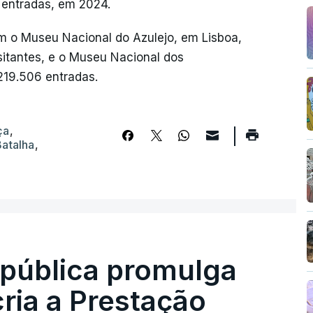
 entradas, em 2024.
m o Museu Nacional do Azulejo, em Lisboa,
itantes, e o Museu Nacional dos
219.506 entradas.
ça
,
Batalha
,
epública promulga
cria a Prestação