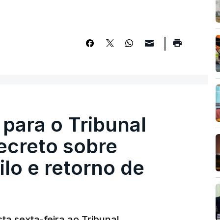
 para o Tribunal
ecreto sobre
lo e retorno de
ta sexta-feira ao Tribunal