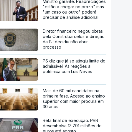
Ministro garante. Reapreciações
"estão a chegar no prazo" mas
"um caso ou outro" poderá
precisar de análise adicional
Diretor financeiro negou obras
pela Construbarcelos e direção
da PJ decidiu não abrir
processo
PS diz que já se atingiu limite do
admissível. As reações à
polémica com Luís Neves
Mais de 60 mil candidatos na
primeira fase. Acesso ao ensino
superior com maior procura em
30 anos
Reta final de execução. PRR
desembolsa 13.791 milhões de
euros até agosto