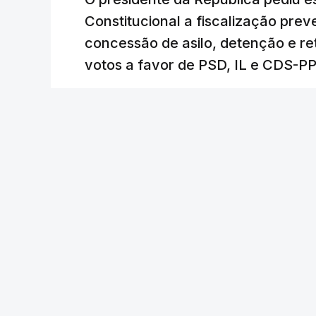
Constitucional a fiscalização pre
concessão de asilo, detenção e r
votos a favor de PSD, IL e CDS-P
RTP
/
atualizado 7 Agosto 2026, 18:31