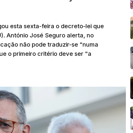
ou esta sexta-feira o decreto-lei que
). António José Seguro alerta, no
ficação não pode traduzir-se "numa
e o primeiro critério deve ser "a