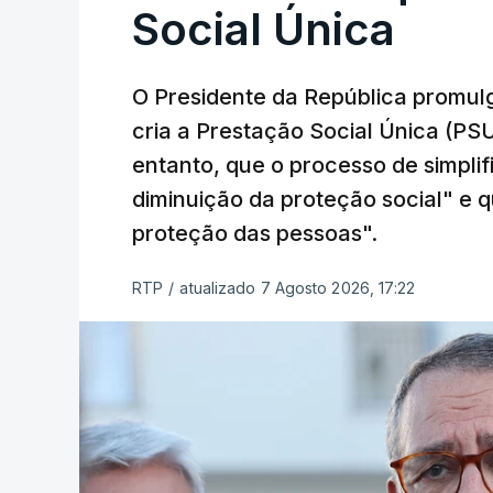
Social Única
O Presidente da República promulg
cria a Prestação Social Única (PSU
entanto, que o processo de simpli
diminuição da proteção social" e qu
proteção das pessoas".
RTP
/
atualizado 7 Agosto 2026, 17:22