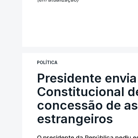
POLÍTICA
Presidente envia
Constitucional d
concessão de asi
estrangeiros
O presidente da República pediu es