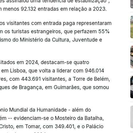
tes assinalou uma tendência de estabilização",
am menos 92.132 entradas em relação a 2023.
 os visitantes com entrada paga representaram
m os turistas estrangeiros, que perfazem 55%
ismo do Ministério da Cultura, Juventude e
isitados em 2024, destacam-se quatro
em Lisboa, que volta a liderar com 946.014
res, com 443.691 visitantes, a Torre de Belém,
uques de Bragança, em Guimarães, que somou
nio Mundial da Humanidade - além do
ém -- evidenciam-se o Mosteiro da Batalha,
Cristo, em Tomar, com 349.401, e o Palácio