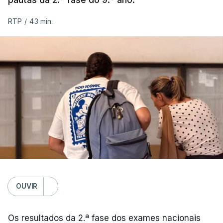
RTP
/
43 min.
OUVIR
Os resultados da 2.ª fase dos exames nacionais