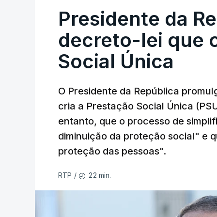
Presidente da R
decreto-lei que 
Social Única
O Presidente da República promulg
cria a Prestação Social Única (PSU
entanto, que o processo de simpli
diminuição da proteção social" e qu
proteção das pessoas".
22 min.
RTP
/