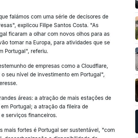
rque falámos com uma série de decisores de
esas", explicou Filipe Santos Costa. "As
al ficaram a olhar com novos olhos para as
vão tomar na Europa, para atividades que se
m Portugal", referiu.
 testemunho de empresas como a Cloudflare,
r o seu nível de investimento em Portugal",
teresse.
randes áreas: a atração de mais estações de
m Portugal; a atração da fileira de
 e serviços financeiros.
 mais fortes é Portugal ser sustentável, "com