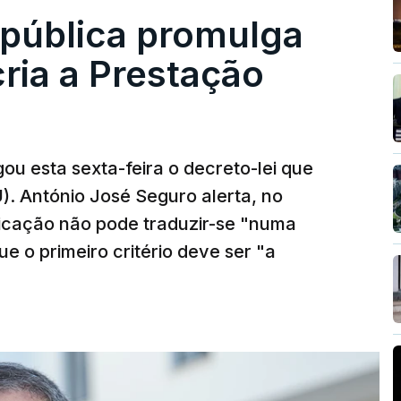
epública promulga
cria a Prestação
ou esta sexta-feira o decreto-lei que
). António José Seguro alerta, no
ficação não pode traduzir-se "numa
e o primeiro critério deve ser "a