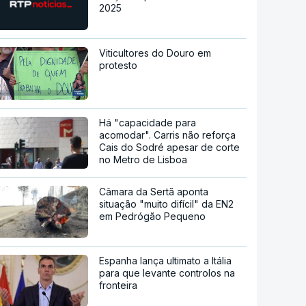
2025
Viticultores do Douro em
protesto
Há "capacidade para
acomodar". Carris não reforça
Cais do Sodré apesar de corte
no Metro de Lisboa
Câmara da Sertã aponta
situação "muito difícil" da EN2
em Pedrógão Pequeno
Espanha lança ultimato a Itália
para que levante controlos na
fronteira