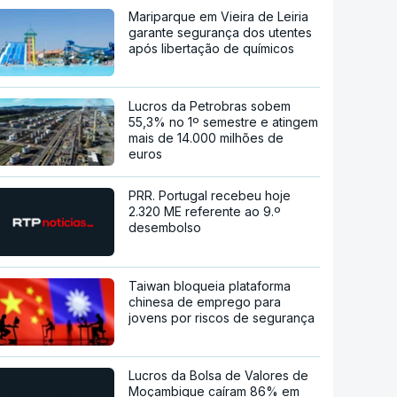
Mariparque em Vieira de Leiria
garante segurança dos utentes
após libertação de químicos
Lucros da Petrobras sobem
55,3% no 1º semestre e atingem
mais de 14.000 milhões de
euros
PRR. Portugal recebeu hoje
2.320 ME referente ao 9.º
desembolso
Taiwan bloqueia plataforma
chinesa de emprego para
jovens por riscos de segurança
Lucros da Bolsa de Valores de
Moçambique caíram 86% em