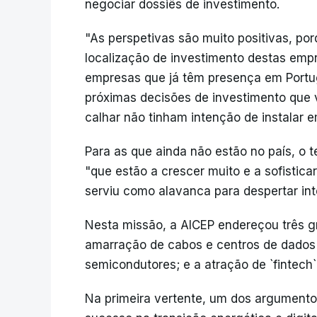
negociar dossiês de investimento.
"As perspetivas são muito positivas, po
localização de investimento destas empr
empresas que já têm presença em Portug
próximas decisões de investimento que 
calhar não tinham intenção de instalar e
Para as que ainda não estão no país, o
"que estão a crescer muito e a sofistica
serviu como alavanca para despertar in
Nesta missão, a AICEP endereçou três g
amarração de cabos e centros de dados e
semicondutores; e a atração de `fintech`
Na primeira vertente, um dos argumentos