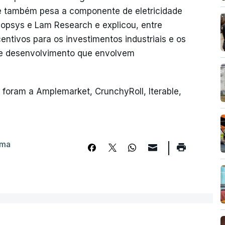
ue também pesa a componente de eletricidade
nopsys e Lam Research e explicou, entre
centivos para os investimentos industriais e os
o e desenvolvimento que envolvem
foram a Amplemarket, CrunchyRoll, Iterable,
rma