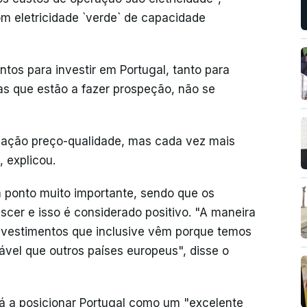
com eletricidade `verde` de capacidade
tos para investir em Portugal, tanto para
s que estão a fazer prospeção, não se
lação preço-qualidade, mas cada vez mais
, explicou.
um ponto muito importante, sendo que os
scer e isso é considerado positivo. "A maneira
 investimentos que inclusive vêm porque temos
vel que outros países europeus", disse o
á a posicionar Portugal como um "excelente