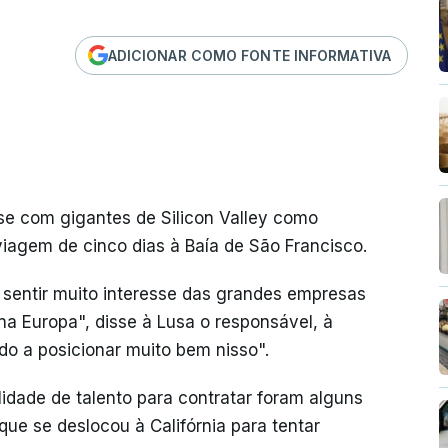
ADICIONAR COMO FONTE INFORMATIVA
se com gigantes de Silicon Valley como
viagem de cinco dias à Baía de São Francisco.
sentir muito interesse das grandes empresas
 na Europa", disse à Lusa o responsável, à
do a posicionar muito bem nisso".
lidade de talento para contratar foram alguns
que se deslocou à Califórnia para tentar