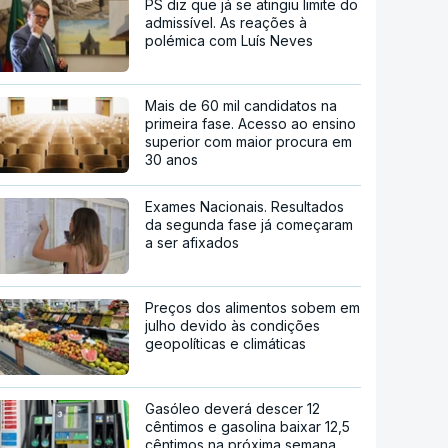
PS diz que já se atingiu limite do
admissível. As reações à
polémica com Luís Neves
Mais de 60 mil candidatos na
primeira fase. Acesso ao ensino
superior com maior procura em
30 anos
Exames Nacionais. Resultados
da segunda fase já começaram
a ser afixados
Preços dos alimentos sobem em
julho devido às condições
geopolíticas e climáticas
Gasóleo deverá descer 12
cêntimos e gasolina baixar 12,5
cêntimos na próxima semana