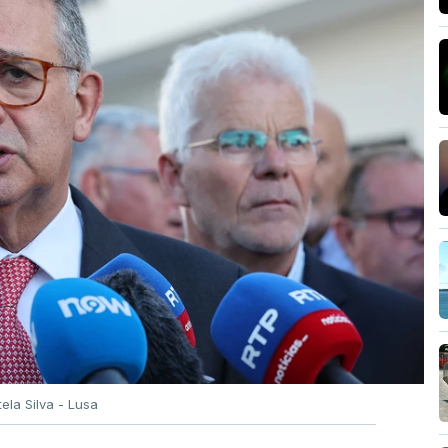
tela Silva - Lusa