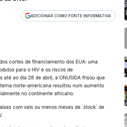
ADICIONAR COMO FONTE INFORMATIVA
os cortes de financiamento dos EUA: uma
rodutos para o HIV e os riscos de
s até ao dia 28 de abril, a ONUSIDA frisou que
xterna norte-americana resultou num aumento
ecialmente no continente africano.
 países com seis ou menos meses de `stock` de
V.