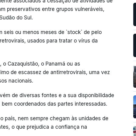
mente associados à cessação de atividades de
am preservativos entre grupos vulneráveis,
 Sudão do Sul.
m seis ou menos meses de `stock` de pelo
trovirais, usados para tratar o vírus da
ia, o Cazaquistão, o Panamá ou as
nimo de escassez de antirretrovirais, uma vez
sos nacionais.
ovém de diversas fontes e a sua disponibilidade
s bem coordenados das partes interessadas.
no país, nem sempre chegam às unidades de
tes, o que prejudica a confiança na