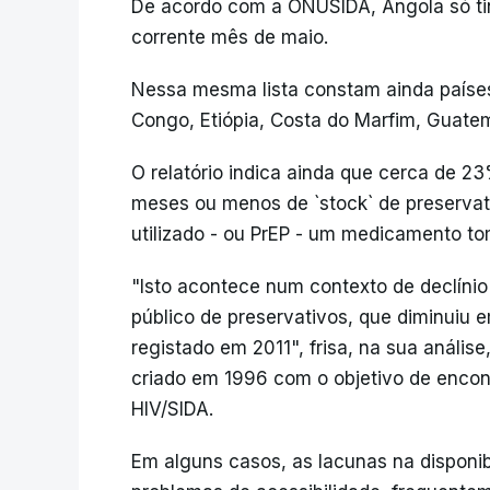
De acordo com a ONUSIDA, Angola só tinha
corrente mês de maio.
Nessa mesma lista constam ainda paíse
Congo, Etiópia, Costa do Marfim, Guate
O relatório indica ainda que cerca de 2
meses ou menos de `stock` de preservat
utilizado - ou PrEP - um medicamento to
"Isto acontece num contexto de declínio 
público de preservativos, que diminuiu
registado em 2011", frisa, na sua análi
criado em 1996 com o objetivo de encon
HIV/SIDA.
Em alguns casos, as lacunas na disponi