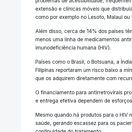
problemas de acessibilidade, frequente
extensão e clínicas móveis que distribuí
como por exemplo no Lesoto, Malaui ou
Além disso, cerca de 14% dos países tê
menos uma linha de medicamentos antirre
imunodeficiência humana (HIV).
Países como o Brasil, o Botsuana, a Índ
Filipinas reportaram um risco baixo a mí
que os adquirem diretamente com recur
O financiamento para antirretrovirais pr
e entrega efetiva dependem de esforço
Mesmo quando há produtos para o HIV 
saúde, gerando escassez para os pacien
continuidade do tratamento.