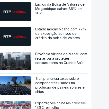
Lucros da Bolsa de Valores de
Moçambique caíram 86% em
2025
Estado moçambicano com 77%
da exposição ao risco de
crédito da bolsa de valores
Província vizinha de Macau com
regras para proteger
consumidores na Grande Baía
Trump anuncia taxas sobre
componentes usados na
produção de painéis solares e
chips
Exportações chinesas crescem
17,8% em julho