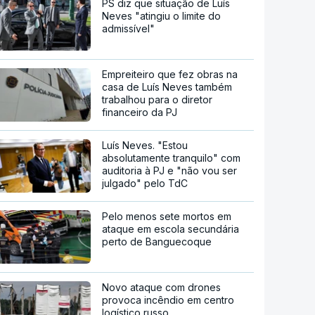
PS diz que situação de Luís
Neves "atingiu o limite do
admissível"
Empreiteiro que fez obras na
casa de Luís Neves também
trabalhou para o diretor
financeiro da PJ
Luís Neves. "Estou
absolutamente tranquilo" com
auditoria à PJ e "não vou ser
julgado" pelo TdC
Pelo menos sete mortos em
ataque em escola secundária
perto de Banguecoque
Novo ataque com drones
provoca incêndio em centro
logístico russo