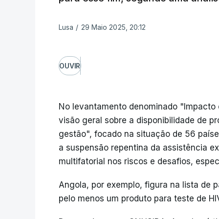
Lusa
/
29 Maio 2025, 20:12
OUVIR
No levantamento denominado "Impacto d
visão geral sobre a disponibilidade de p
gestão", focado na situação de 56 paíse
a suspensão repentina da assistência e
multifatorial nos riscos e desafios, esp
Angola, por exemplo, figura na lista de
pelo menos um produto para teste de HI