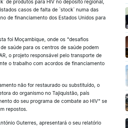
k` de produtos para HIV no depósito regional,
gistados casos de falta de `stock` numa das
ano de financiamento dos Estados Unidos para
.
sta foi Moçambique, onde os "desafios
s de saúde para os centros de saúde podem
GAR, o projeto responsável pelo transporte de
nte o trabalho com acordos de financiamento
mento não for restaurado ou substituído, o
retora do organismo no Tajiquistão, país
mento do seu programa de combate ao HIV" se
em repostos.
ntónio Guterres, apresentará o seu relatório