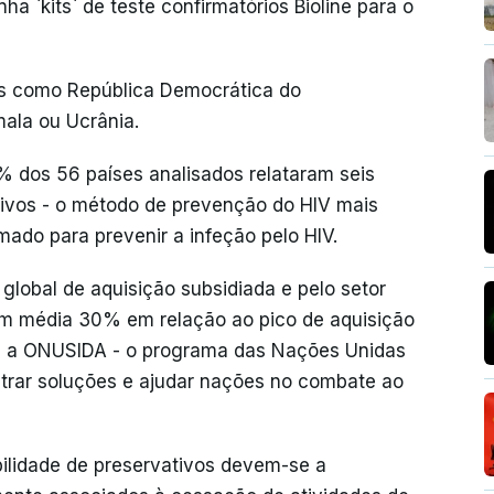
 `kits` de teste confirmatórios Bioline para o
s como República Democrática do
mala ou Ucrânia.
3% dos 56 países analisados relataram seis
ivos - o método de prevenção do HIV mais
mado para prevenir a infeção pelo HIV.
global de aquisição subsidiada e pelo setor
 em média 30% em relação ao pico de aquisição
se, a ONUSIDA - o programa das Nações Unidas
trar soluções e ajudar nações no combate ao
bilidade de preservativos devem-se a