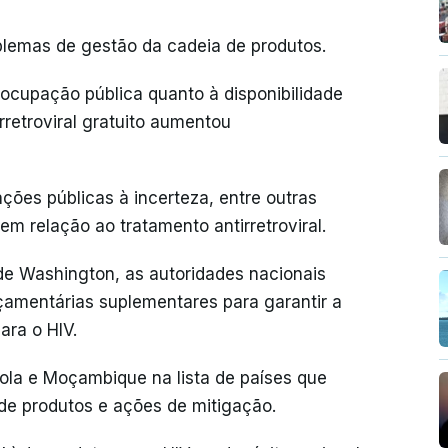
blemas de gestão da cadeia de produtos.
eocupação pública quanto à disponibilidade
rretroviral gratuito aumentou
ções públicas à incerteza, entre outras
m relação ao tratamento antirretroviral.
de Washington, as autoridades nacionais
çamentárias suplementares para garantir a
para o HIV.
la e Moçambique na lista de países que
 de produtos e ações de mitigação.