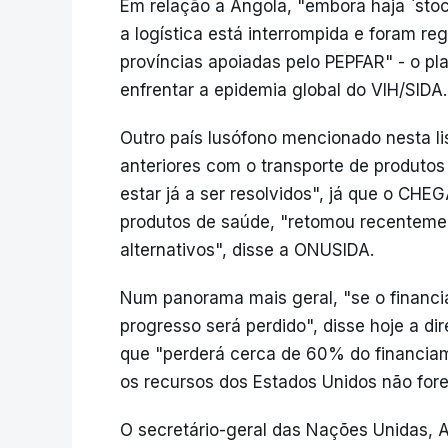
Em relação a Angola, "embora haja `stoc
a logística está interrompida e foram re
províncias apoiadas pelo PEPFAR" - o pl
enfrentar a epidemia global do VIH/SIDA
Outro país lusófono mencionado nesta li
anteriores com o transporte de produto
estar já a ser resolvidos", já que o CHE
produtos de saúde, "retomou recenteme
alternativos", disse a ONUSIDA.
Num panorama mais geral, "se o financia
progresso será perdido", disse hoje a di
que "perderá cerca de 60% do financia
os recursos dos Estados Unidos não for
O secretário-geral das Nações Unidas, A