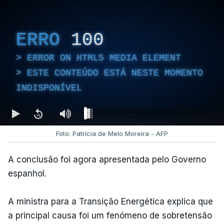
ERRO
100
ERROR ON HTML5 MEDIA ELEMENT
ESTE CONTEÚDO ESTÁ NESTE MOMENTO
INDISPONÍVEL
Foto: Patrícia de Melo Moreira - AFP
A conclusão foi agora apresentada pelo Governo
espanhol.
A ministra para a Transição Energética explica que
a principal causa foi um fenómeno de sobretensão