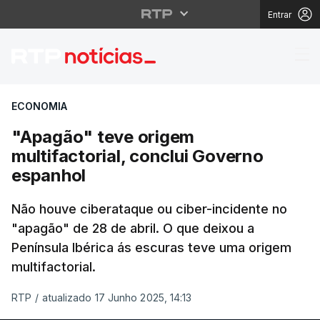
Entrar
"Apagão" teve origem m
ECONOMIA
"Apagão" teve origem
multifactorial, conclui Governo
espanhol
Não houve ciberataque ou ciber-incidente no
"apagão" de 28 de abril. O que deixou a
Península Ibérica ás escuras teve uma origem
multifactorial.
RTP
/
atualizado 17 Junho 2025, 14:13