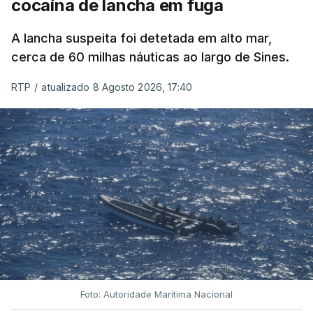
cocaína de lancha em fuga
A lancha suspeita foi detetada em alto mar,
cerca de 60 milhas náuticas ao largo de Sines.
RTP
/
atualizado 8 Agosto 2026, 17:40
Foto: Autoridade Marítima Nacional