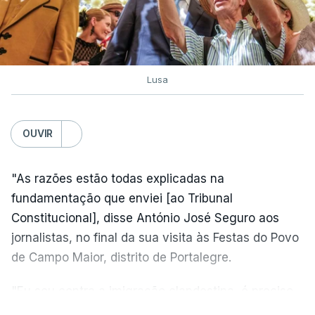
Lusa
OUVIR
"As razões estão todas explicadas na
fundamentação que enviei [ao Tribunal
Constitucional], disse António José Seguro aos
jornalistas, no final da sua visita às Festas do Povo
de Campo Maior, distrito de Portalegre.
"Eu sou contra a imigração clandestina, é preciso
combater ferozmente a imigração ilegal,
VER MAIS