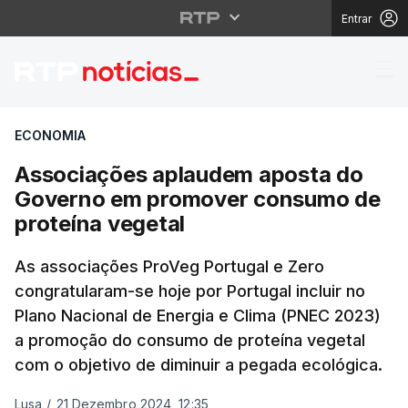
Entrar
Associações aplaudem
ECONOMIA
Associações aplaudem aposta do
Governo em promover consumo de
proteína vegetal
As associações ProVeg Portugal e Zero
congratularam-se hoje por Portugal incluir no
Plano Nacional de Energia e Clima (PNEC 2023)
a promoção do consumo de proteína vegetal
com o objetivo de diminuir a pegada ecológica.
Lusa
/
21 Dezembro 2024, 12:35