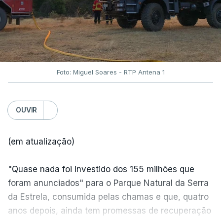
Foto: Miguel Soares - RTP Antena 1
OUVIR
(em atualização)
"Quase nada foi investido dos 155 milhões que
foram anunciados" para o Parque Natural da Serra
da Estrela, consumida pelas chamas e que, quatro
anos depois, ainda tem promessas de recuperação