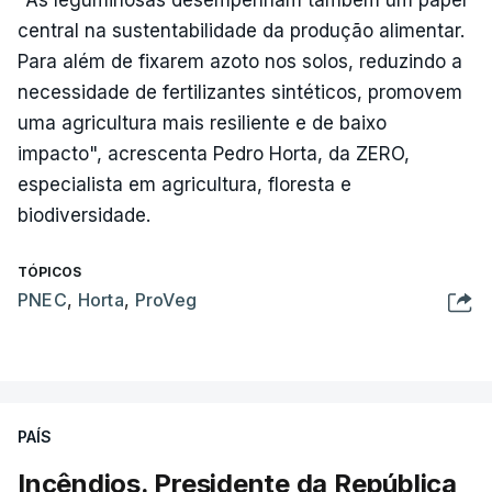
"As leguminosas desempenham também um papel
central na sustentabilidade da produção alimentar.
Para além de fixarem azoto nos solos, reduzindo a
necessidade de fertilizantes sintéticos, promovem
uma agricultura mais resiliente e de baixo
impacto", acrescenta Pedro Horta, da ZERO,
especialista em agricultura, floresta e
biodiversidade.
TÓPICOS
PNEC
,
Horta
,
ProVeg
PAÍS
Incêndios. Presidente da República