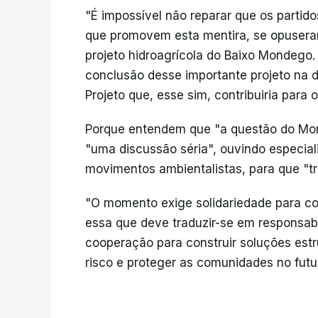
"É impossível não reparar que os parti
que promovem esta mentira, se opusera
projeto hidroagrícola do Baixo Mondego.
conclusão desse importante projeto na 
Projeto que, esse sim, contribuiria para 
Porque entendem que "a questão do Mo
"uma discussão séria", ouvindo especial
movimentos ambientalistas, para que "t
"O momento exige solidariedade para co
essa que deve traduzir-se em responsabil
cooperação para construir soluções estr
risco e proteger as comunidades no futu