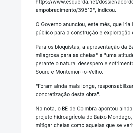
https://www.esquerda.net/dossier/acordo
empobrecimento/39512", indicou.
O Governo anunciou, este mês, que iria 
público para a construção e exploração
Para os bloquistas, a apresentação da 
milagrosa para as cheias" é "uma atitude
perante o natural desespero e sofrimen
Soure e Montemor--o-Velho.
"Foram ainda mais longe, responsabiliza
concretização desta obra".
Na nota, o BE de Coimbra apontou aind
projeto hidroagrícola do Baixo Mondego, 
mitigar cheias como aquelas que se veri