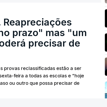
. Reapreciações
 no prazo" mas "um
oderá precisar de
 provas reclassificadas estão a ser
sexta-feira a todas as escolas e "hoje
caso ou outro que possa precisar de