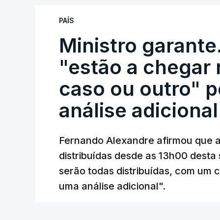
PAÍS
Ministro garante
"estão a chegar
caso ou outro" p
análise adicional
Fernando Alexandre afirmou que as
distribuídas desde as 13h00 desta 
serão todas distribuídas, com um 
uma análise adicional".
27 min.
Joana Raposo Santos - RTP
/