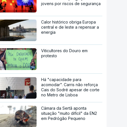
jovens por riscos de segurança
Calor histórico obriga Europa
central e de leste a repensar a
energia
Viticultores do Douro em
protesto
Há "capacidade para
acomodar". Carris não reforça
Cais do Sodré apesar de corte
no Metro de Lisboa
Câmara da Sertã aponta
situação "muito difícil" da EN2
em Pedrógão Pequeno