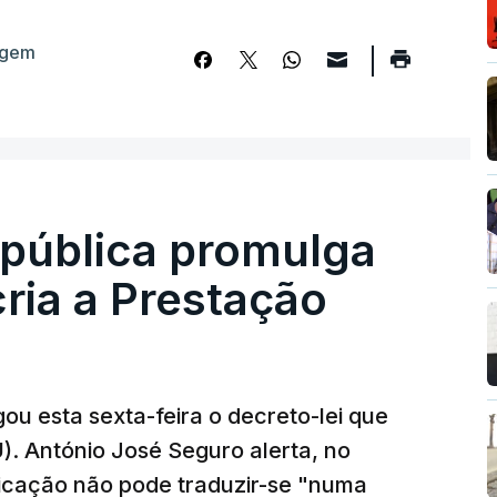
agem
epública promulga
cria a Prestação
ou esta sexta-feira o decreto-lei que
). António José Seguro alerta, no
ficação não pode traduzir-se "numa