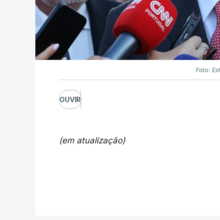
Foto: Es
OUVIR
(em atualização)