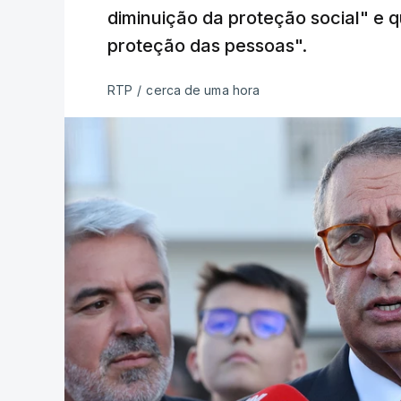
diminuição da proteção social" e qu
proteção das pessoas".
RTP
/
cerca de uma hora