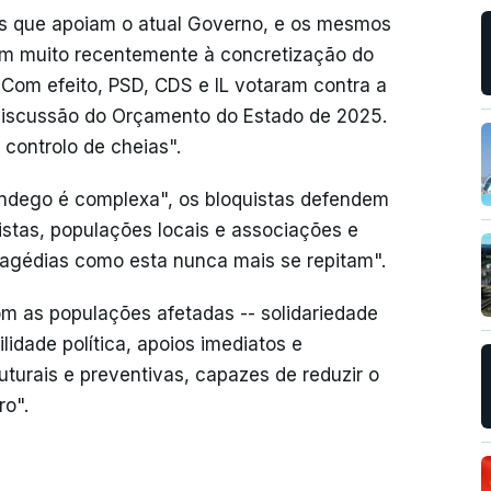
dos que apoiam o atual Governo, e os mesmos
m muito recentemente à concretização do
 Com efeito, PSD, CDS e IL votaram contra a
discussão do Orçamento do Estado de 2025.
o controlo de cheias".
ndego é complexa", os bloquistas defendem
istas, populações locais e associações e
ragédias como esta nunca mais se repitam".
m as populações afetadas -- solidariedade
idade política, apoios imediatos e
uturais e preventivas, capazes de reduzir o
ro".