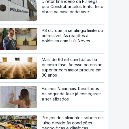
Diretor financeiro da PJ nega
que Construbarcelos tenha feito
obras na casa onde vive
PS diz que já se atingiu limite do
admissível. As reações à
polémica com Luís Neves
Mais de 60 mil candidatos na
primeira fase. Acesso ao ensino
superior com maior procura em
30 anos
Exames Nacionais. Resultados
da segunda fase já começaram
a ser afixados
Preços dos alimentos sobem em
julho devido às condições
geopolíticas e climáticas