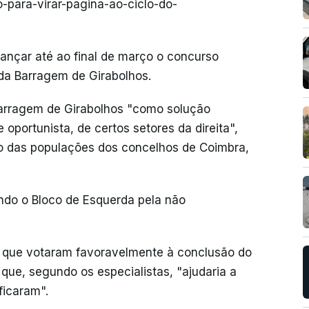
-para-virar-pagina-ao-ciclo-do-
lançar até ao final de março o concurso
 da Barragem de Girabolhos.
Barragem de Girabolhos "como solução
 oportunista, de certos setores da direita",
to das populações dos concelhos de Coimbra,
ndo o Bloco de Esquerda pela não
a que votaram favoravelmente à conclusão do
que, segundo os especialistas, "ajudaria a
ficaram".