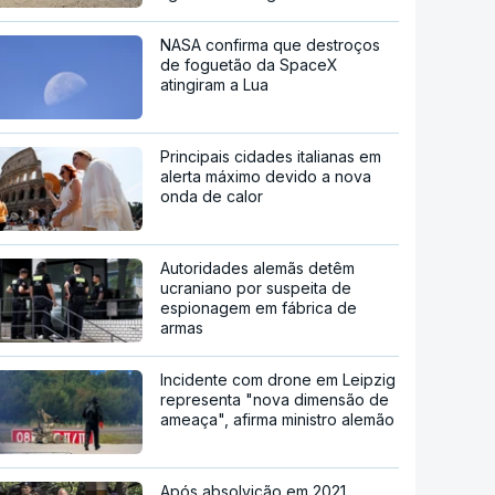
NASA confirma que destroços
de foguetão da SpaceX
atingiram a Lua
Principais cidades italianas em
alerta máximo devido a nova
onda de calor
Autoridades alemãs detêm
ucraniano por suspeita de
espionagem em fábrica de
armas
Incidente com drone em Leipzig
representa "nova dimensão de
ameaça", afirma ministro alemão
Após absolvição em 2021.