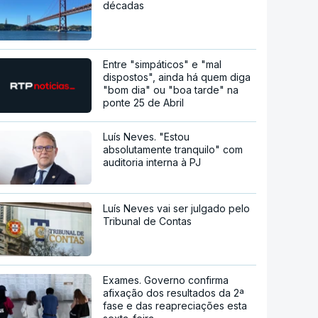
décadas
Entre "simpáticos" e "mal
dispostos", ainda há quem diga
"bom dia" ou "boa tarde" na
ponte 25 de Abril
Luís Neves. "Estou
absolutamente tranquilo" com
auditoria interna à PJ
Luís Neves vai ser julgado pelo
Tribunal de Contas
Exames. Governo confirma
afixação dos resultados da 2ª
fase e das reapreciações esta