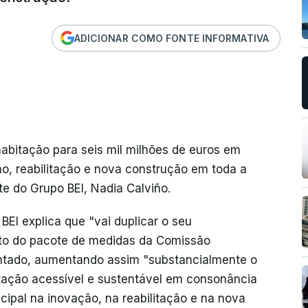
ADICIONAR COMO FONTE INFORMATIVA
abitação para seis mil milhões de euros em
o, reabilitação e nova construção em toda a
e do Grupo BEI, Nadia Calviño.
EI explica que "vai duplicar o seu
ito do pacote de medidas da Comissão
entado, aumentando assim "substancialmente o
itação acessível e sustentável em consonância
ipal na inovação, na reabilitação e na nova