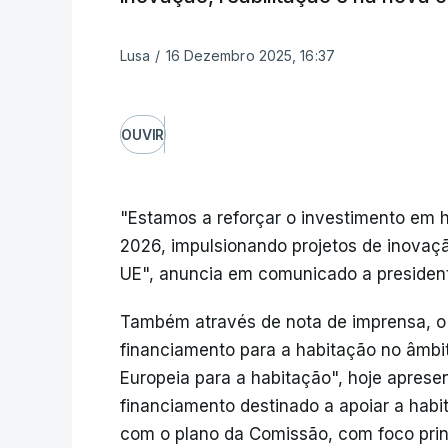
Lusa
/
16 Dezembro 2025, 16:37
OUVIR
"Estamos a reforçar o investimento em h
2026, impulsionando projetos de inovaçã
UE", anuncia em comunicado a president
Também através de nota de imprensa, o B
financiamento para a habitação no âmb
Europeia para a habitação", hoje apres
financiamento destinado a apoiar a hab
com o plano da Comissão, com foco princ