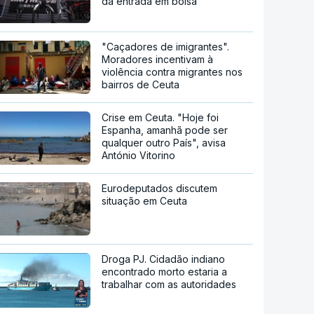
da entrada em bolsa
"Caçadores de imigrantes".
Moradores incentivam à
violência contra migrantes nos
bairros de Ceuta
Crise em Ceuta. "Hoje foi
Espanha, amanhã pode ser
qualquer outro País", avisa
António Vitorino
Eurodeputados discutem
situação em Ceuta
Droga PJ. Cidadão indiano
encontrado morto estaria a
trabalhar com as autoridades