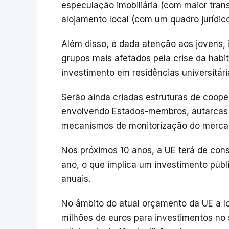
especulação imobiliária (com maior tran
alojamento local (com um quadro jurídico
Além disso, é dada atenção aos jovens, 
grupos mais afetados pela crise da habi
investimento em residências universitár
Serão ainda criadas estruturas de coop
envolvendo Estados-membros, autarcas 
mecanismos de monitorização do merca
Nos próximos 10 anos, a UE terá de cons
ano, o que implica um investimento públ
anuais.
No âmbito do atual orçamento da UE a lo
milhões de euros para investimentos no 