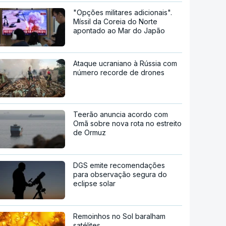
"Opções militares adicionais".
Míssil da Coreia do Norte
apontado ao Mar do Japão
Ataque ucraniano à Rússia com
número recorde de drones
Teerão anuncia acordo com
Omã sobre nova rota no estreito
de Ormuz
DGS emite recomendações
para observação segura do
eclipse solar
Remoinhos no Sol baralham
satélites