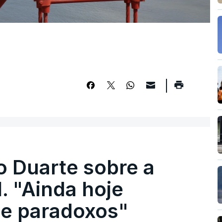
o Duarte sobre a
. "Ainda hoje
e paradoxos"