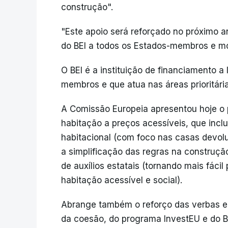
construção".
"Este apoio será reforçado no próximo an
do BEI a todos os Estados-membros e mob
O BEI é a instituição de financiamento a
membros e que atua nas áreas prioritária
A Comissão Europeia apresentou hoje o 
habitação a preços acessíveis, que incl
habitacional (com foco nas casas devolu
a simplificação das regras na construçã
de auxílios estatais (tornando mais fác
habitação acessível e social).
Abrange também o reforço das verbas e
da coesão, do programa InvestEU e do B