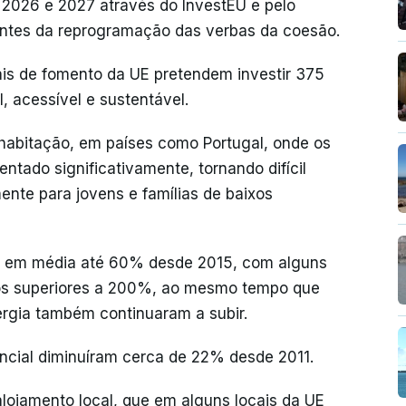
 2026 e 2027 através do InvestEU e pelo
entes da reprogramação das verbas da coesão.
ais de fomento da UE pretendem investir 375
, acessível e sustentável.
 habitação, em países como Portugal, onde os
tado significativamente, tornando difícil
ente para jovens e famílias de baixos
 em média até 60% desde 2015, com alguns
s superiores a 200%, ao mesmo tempo que
ergia também continuaram a subir.
encial diminuíram cerca de 22% desde 2011.
lojamento local, que em alguns locais da UE