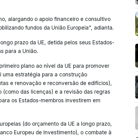
o, alargando o apoio financeiro e consultivo
ilizando fundos da União Europeia", adianta.
 longo prazo da UE, detida pelos seus Estados-
s para a União.
primeiro plano ao nível da UE para promover
ui uma estratégia para a construção
tas e renovação e reconversão de edifícios),
o (como das licenças) e a revisão das regras
il para os Estados-membros investirem em
uropeias (do orçamento da UE a longo prazo,
anco Europeu de Investimento), o combate à