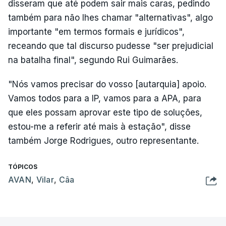
disseram que até podem sair mais caras, pedindo
também para não lhes chamar "alternativas", algo
importante "em termos formais e jurídicos",
receando que tal discurso pudesse "ser prejudicial
na batalha final", segundo Rui Guimarães.
"Nós vamos precisar do vosso [autarquia] apoio.
Vamos todos para a IP, vamos para a APA, para
que eles possam aprovar este tipo de soluções,
estou-me a referir até mais à estação", disse
também Jorge Rodrigues, outro representante.
TÓPICOS
AVAN
,
Vilar
,
Câa