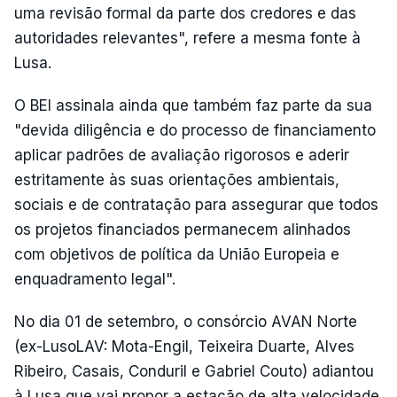
uma revisão formal da parte dos credores e das
autoridades relevantes", refere a mesma fonte à
Lusa.
O BEI assinala ainda que também faz parte da sua
"devida diligência e do processo de financiamento
aplicar padrões de avaliação rigorosos e aderir
estritamente às suas orientações ambientais,
sociais e de contratação para assegurar que todos
os projetos financiados permanecem alinhados
com objetivos de política da União Europeia e
enquadramento legal".
No dia 01 de setembro, o consórcio AVAN Norte
(ex-LusoLAV: Mota-Engil, Teixeira Duarte, Alves
Ribeiro, Casais, Conduril e Gabriel Couto) adiantou
à Lusa que vai propor a estação de alta velocidade