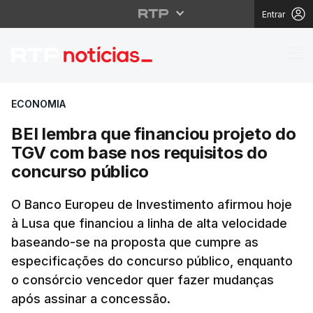
Entrar
BEI lembra que financ
ECONOMIA
BEI lembra que financiou projeto do
TGV com base nos requisitos do
concurso público
O Banco Europeu de Investimento afirmou hoje
à Lusa que financiou a linha de alta velocidade
baseando-se na proposta que cumpre as
especificações do concurso público, enquanto
o consórcio vencedor quer fazer mudanças
após assinar a concessão.