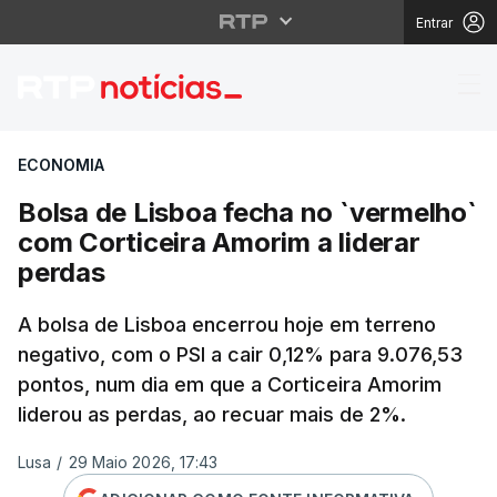
Entrar
Bolsa de Lisboa fecha 
ECONOMIA
Bolsa de Lisboa fecha no `vermelho`
com Corticeira Amorim a liderar
perdas
A bolsa de Lisboa encerrou hoje em terreno
negativo, com o PSI a cair 0,12% para 9.076,53
pontos, num dia em que a Corticeira Amorim
liderou as perdas, ao recuar mais de 2%.
Lusa
/
29 Maio 2026, 17:43