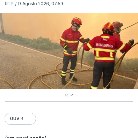
RTP
/
9 Agosto 2026, 07:59
RTP
OUVIR