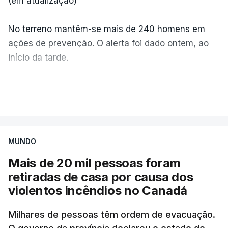
(em atualização)
No terreno mantêm-se mais de 240 homens em
ações de prevenção. O alerta foi dado ontem, ao
início da tarde.
Mais de 20 mil pessoas foram retiradas de casa
VER MAIS
por causa dos violentos incêndios no Canadá
MUNDO
Mais de 20 mil pessoas foram
retiradas de casa por causa dos
violentos incêndios no Canadá
Milhares de pessoas têm ordem de evacuação.