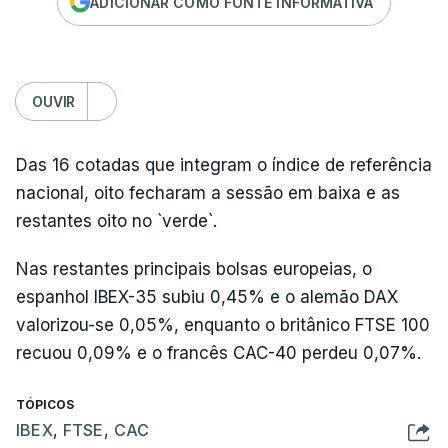
ADICIONAR COMO FONTE INFORMATIVA
OUVIR
Das 16 cotadas que integram o índice de referência
nacional, oito fecharam a sessão em baixa e as
restantes oito no `verde`.
Nas restantes principais bolsas europeias, o
espanhol IBEX-35 subiu 0,45% e o alemão DAX
valorizou-se 0,05%, enquanto o britânico FTSE 100
recuou 0,09% e o francês CAC-40 perdeu 0,07%.
TÓPICOS
IBEX
,
FTSE
,
CAC