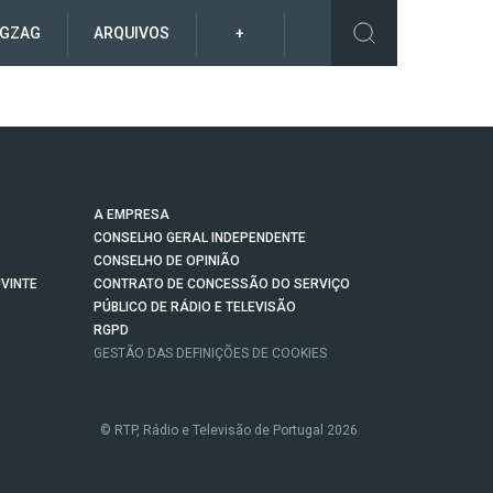
IGZAG
ARQUIVOS
+
A EMPRESA
CONSELHO GERAL INDEPENDENTE
CONSELHO DE OPINIÃO
VINTE
CONTRATO DE CONCESSÃO DO SERVIÇO
PÚBLICO DE RÁDIO E TELEVISÃO
RGPD
GESTÃO DAS DEFINIÇÕES DE COOKIES
© RTP, Rádio e Televisão de Portugal 2026