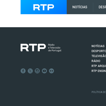
NOTÍCIAS
DES
NOTÍCIAS
DESPORT
TELEVISÃ
RÁDIO
RTP ARQU
RTP ENSI
POLÍTICA DE