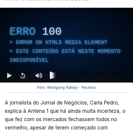
ERRO
100
ERROR ON HTML5 MEDIA ELEMENT
ESTE CONTEÚDO ESTÁ NESTE MOMENTO
INDISPONÍVEL
Foto: Wolfgang Rattay - Reuters
A jornalista do Jornal de Negócios, Carla Pedro,
explica à Antena 1 que há ainda muita incerteza, o
que fez com os mercados fechassem todos no
vermelho, apesar de terem começado com