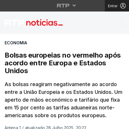
Entrar
Bolsas europeias no v
ECONOMIA
Bolsas europeias no vermelho após
acordo entre Europa e Estados
Unidos
As bolsas reagiram negativamente ao acordo
entre a União Europeia e os Estados Unidos. Um
aperto de mãos económico e tarifário que fixa
em 15 por cento as tarifas aduaneiras norte-
americanas sobre os produtos europeus.
Antena 1
/
atualizado 28 Julho 2025, 20:22