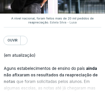
A nível nacional, foram feitos mais de 20 mil pedidos de
reapreciação.
Estela Silva - Lusa
OUVIR
(em atualização)
Aguns estabelecimentos de ensino do país
ainda
não afixaram os resultados da reapreciação de
notas
que foram solicitadas pelos alunos. Em
algumas escolas, as notas até já chegaram mas
alguns erros estão a atrasar a afixação das notas.
VER MAIS