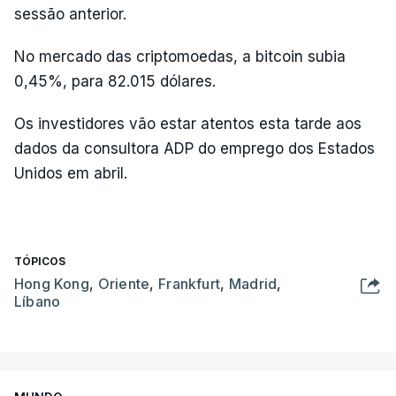
sessão anterior.
No mercado das criptomoedas, a bitcoin subia
0,45%, para 82.015 dólares.
Os investidores vão estar atentos esta tarde aos
dados da consultora ADP do emprego dos Estados
Unidos em abril.
TÓPICOS
Hong Kong
,
Oriente
,
Frankfurt
,
Madrid
,
Líbano