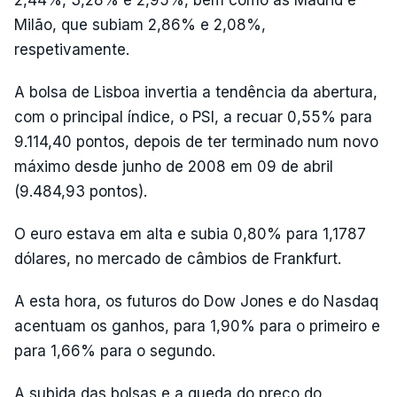
2,44%, 3,28% e 2,95%, bem como as Madrid e
Milão, que subiam 2,86% e 2,08%,
respetivamente.
A bolsa de Lisboa invertia a tendência da abertura,
com o principal índice, o PSI, a recuar 0,55% para
9.114,40 pontos, depois de ter terminado num novo
máximo desde junho de 2008 em 09 de abril
(9.484,93 pontos).
O euro estava em alta e subia 0,80% para 1,1787
dólares, no mercado de câmbios de Frankfurt.
A esta hora, os futuros do Dow Jones e do Nasdaq
acentuam os ganhos, para 1,90% para o primeiro e
para 1,66% para o segundo.
A subida das bolsas e a queda do preço do