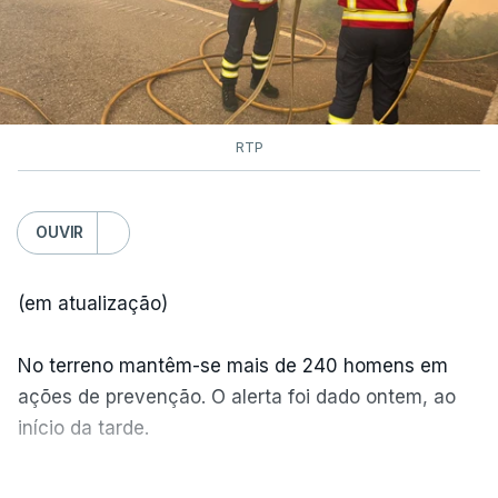
às chamas.
RTP
OUVIR
(em atualização)
No terreno mantêm-se mais de 240 homens em
ações de prevenção. O alerta foi dado ontem, ao
início da tarde.
Mais de 20 mil pessoas foram retiradas de casa