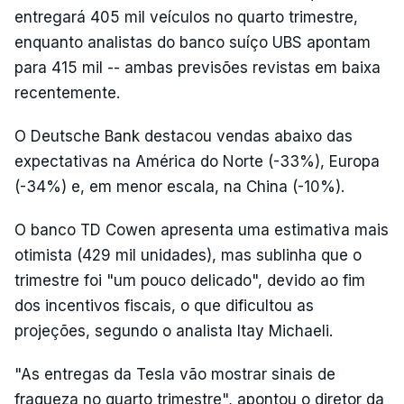
entregará 405 mil veículos no quarto trimestre,
enquanto analistas do banco suíço UBS apontam
para 415 mil -- ambas previsões revistas em baixa
recentemente.
O Deutsche Bank destacou vendas abaixo das
expectativas na América do Norte (-33%), Europa
(-34%) e, em menor escala, na China (-10%).
O banco TD Cowen apresenta uma estimativa mais
otimista (429 mil unidades), mas sublinha que o
trimestre foi "um pouco delicado", devido ao fim
dos incentivos fiscais, o que dificultou as
projeções, segundo o analista Itay Michaeli.
"As entregas da Tesla vão mostrar sinais de
fraqueza no quarto trimestre", apontou o diretor da