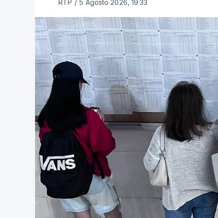
RTP
/
5 Agosto 2026, 19:33