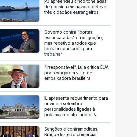
PJ apreendeu cinco toneladas
de cocaína em navio e deteve
três cidadãos estrangeiros
Governo contra "portas
escancaradas" na imigração,
mas recetivo a todos que
tenham condições para
trabalhar
"Irresponsável". Lula critica EUA
por revogarem visto de
embaixadora brasileira
IL apresenta requerimento para
ouvir em setembro
personalidades ligadas à
polémica de atrelado e PJ
Sanções e contramedidas.
Braço-de-ferro comercial