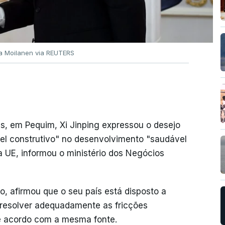
sa Moilanen via REUTERS
es, em Pequim, Xi Jinping expressou o desejo
el construtivo" no desenvolvimento "saudável
a UE, informou o ministério dos Negócios
po, afirmou que o seu país está disposto a
"resolver adequadamente as fricções
de acordo com a mesma fonte.