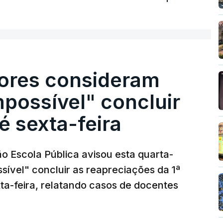
ores consideram
possível" concluir
é sexta-feira
o Escola Pública avisou esta quarta-
sível" concluir as reapreciações da 1ª
ta-feira, relatando casos de docentes