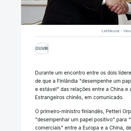
Lehtikuva - Ve
OUVIR
Durante um encontro entre os dois líder
de que a Finlândia "desempenhe um pap
e estável" das relações entre a China e 
Estrangeiros chinês, em comunicado.
O primeiro-ministro finlandês, Petteri Or
"desempenhar um papel positivo" para 
comerciais" entre a Europa e a China, 