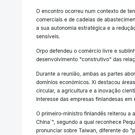
O encontro ocorreu num contexto de ten
comerciais e de cadeias de abastecimen
a sua autonomia estratégica e a reduç
sensíveis.
Orpo defendeu o comércio livre e subli
desenvolvimento "construtivo" das relaç
Durante a reunião, ambas as partes ab
domínios económicos. Xi destacou áreas
circular, a agricultura e a inovação cien
interesse das empresas finlandesas em 
O primeiro-ministro finlandês reiterou a 
China`", segundo a qual reconhece Peq
pronunciar sobre Taiwan, diferente do "p