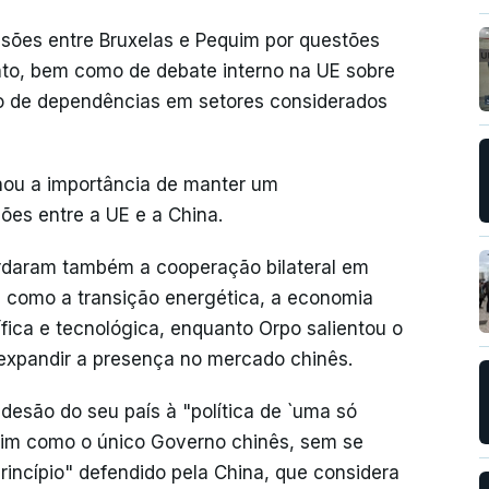
sões entre Bruxelas e Pequim por questões
to, bem como de debate interno na UE sobre
ão de dependências em setores considerados
nhou a importância de manter um
ões entre a UE e a China.
ordaram também a cooperação bilateral em
 como a transição energética, a economia
tífica e tecnológica, enquanto Orpo salientou o
expandir a presença no mercado chinês.
adesão do seu país à "política de `uma só
uim como o único Governo chinês, sem se
rincípio" defendido pela China, que considera