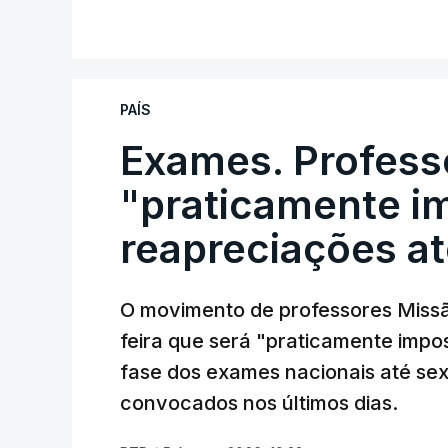
PAÍS
Exames. Profess
"praticamente im
reapreciações at
O movimento de professores Missã
feira que será "praticamente impos
fase dos exames nacionais até sex
convocados nos últimos dias.