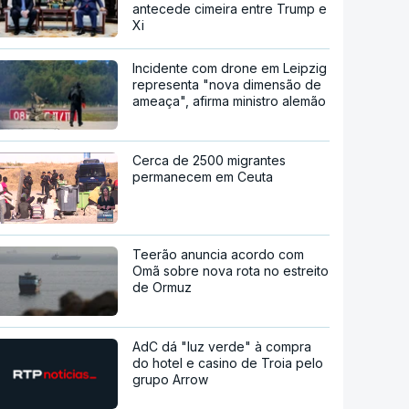
antecede cimeira entre Trump e
Xi
Incidente com drone em Leipzig
representa "nova dimensão de
ameaça", afirma ministro alemão
Cerca de 2500 migrantes
permanecem em Ceuta
Teerão anuncia acordo com
Omã sobre nova rota no estreito
de Ormuz
AdC dá "luz verde" à compra
do hotel e casino de Troia pelo
grupo Arrow