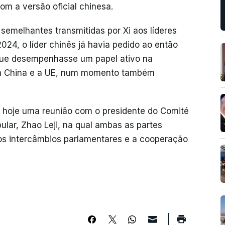
com a versão oficial chinesa.
emelhantes transmitidas por Xi aos líderes
024, o líder chinês já havia pedido ao então
 que desempenhasse um papel ativo na
 a China e a UE, num momento também
 hoje uma reunião com o presidente do Comité
lar, Zhao Leji, na qual ambas as partes
 os intercâmbios parlamentares e a cooperação