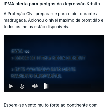
IPMA alerta para perigos da depressão Kristin
A Proteção Civil prepara-se para o pior durante a
madrugada. Acionou o nível máximo de prontidão e
todos os meios estão disponíveis.
ERRO
100
ERROR ON HTML5 MEDIA ELEMENT
ESTE CONTEÚDO ESTÁ NESTE
MOMENTO INDISPONÍVEL
Espera-se vento muito forte ao continente com