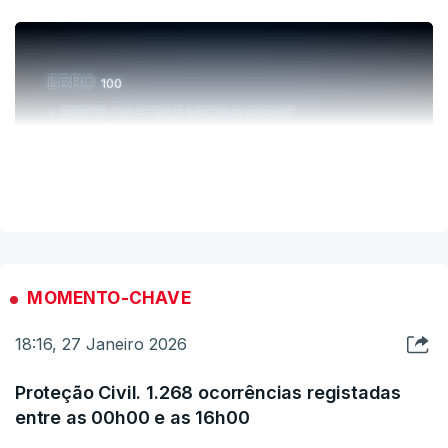
ERRO
100
ERROR ON HTML5 MEDIA ELEMENT
ESTE CONTEÚDO ESTÁ NESTE MOMENTO
VER MAIS
INDISPONÍVEL
MOMENTO-CHAVE
18:16, 27 Janeiro 2026
Proteção Civil. 1.268 ocorrências registadas
entre as 00h00 e as 16h00