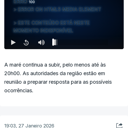
ERRO
100
ERROR ON HTML5 MEDIA ELEMENT
ESTE CONTEÚDO ESTÁ NESTE
MOMENTO INDISPONÍVEL
A maré continua a subir, pelo menos até às
20h00. As autoridades da região estão em
reunião a preparar resposta para as possíveis
ocorrências.
19:03, 27 Janeiro 2026