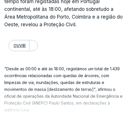
tempo foram registadas hoje em Portugal
continental, até às 18:00, afetando sobretudo a
Área Metropolitana do Porto, Coimbra e a região do
Oeste, revelou a Proteção Civil.
OUVIR
"Desde as 00:00 e até às 18:00, registámos um total de 1.439
ocorrências relacionadas com quedas de árvores, com
limpezas de via, inundações, quedas de estruturas e
movimentos de massa [deslizamento de terras]", afirmou o
oficial de operações da Autoridade Nacional de Emergência e
Proteção Civil (ANEPC) Paulo Santos, em declarações à
agência Lusa.
Este balanço da ANEPC não inclui as ocorrências na cidade de