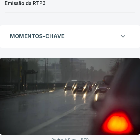
Emissão da RTP3
MOMENTOS-CHAVE
Pedro A.Pina - RTP