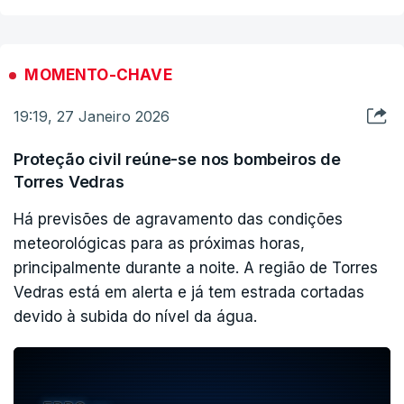
proteção civil regional e nacional, tendo ativado
um dispositivo de prevenção em articulação com
os bombeiros e outras entidades.
MOMENTO-CHAVE
19:19, 27 Janeiro 2026
Proteção civil reúne-se nos bombeiros de
Torres Vedras
Há previsões de agravamento das condições
meteorológicas para as próximas horas,
principalmente durante a noite. A região de Torres
Vedras está em alerta e já tem estrada cortadas
devido à subida do nível da água.