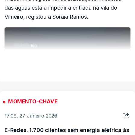
das águas está a impedir a entrada na vila do
Vimeiro, registou a Soraia Ramos.
ERRO
100
ERROR ON HTML5 MEDIA ELEMENT
VER MAIS
ESTE CONTEÚDO ESTÁ NESTE MOMENTO
INDISPONÍVEL
MOMENTO-CHAVE
17:09, 27 Janeiro 2026
E-Redes. 1.700 clientes sem energia elétrica às