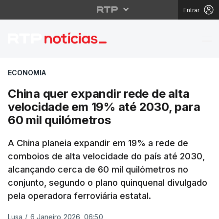
Entrar
China quer expandir re
ECONOMIA
China quer expandir rede de alta
velocidade em 19% até 2030, para
60 mil quilómetros
A China planeia expandir em 19% a rede de
comboios de alta velocidade do país até 2030,
alcançando cerca de 60 mil quilómetros no
conjunto, segundo o plano quinquenal divulgado
pela operadora ferroviária estatal.
Lusa
/
6 Janeiro 2026, 06:50