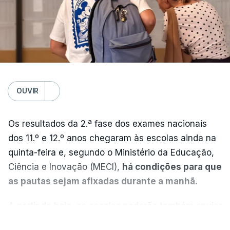
OUVIR
Os resultados da 2.ª fase dos exames nacionais
dos 11.º e 12.º anos chegaram às escolas ainda na
quinta-feira e, segundo o Ministério da Educação,
Ciência e Inovação (MECI),
há condições para que
as pautas sejam afixadas durante a manhã.
A partir de hoje, as escolas poderão também enviar
aos alunos as versões digitalizadas das respetivas
VER MAIS