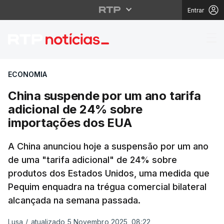
Entrar
China suspende por um
ECONOMIA
China suspende por um ano tarifa
adicional de 24% sobre
importações dos EUA
A China anunciou hoje a suspensão por um ano
de uma "tarifa adicional" de 24% sobre
produtos dos Estados Unidos, uma medida que
Pequim enquadra na trégua comercial bilateral
alcançada na semana passada.
Lusa
/
atualizado 5 Novembro 2025, 08:22