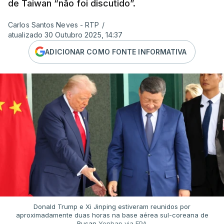
de Taiwan “não foi discutido”.
Carlos Santos Neves - RTP
/
atualizado 30 Outubro 2025, 14:37
ADICIONAR COMO FONTE INFORMATIVA
Donald Trump e Xi Jinping estiveram reunidos por
aproximadamente duas horas na base aérea sul-coreana de
Busan
Yonhap via EPA