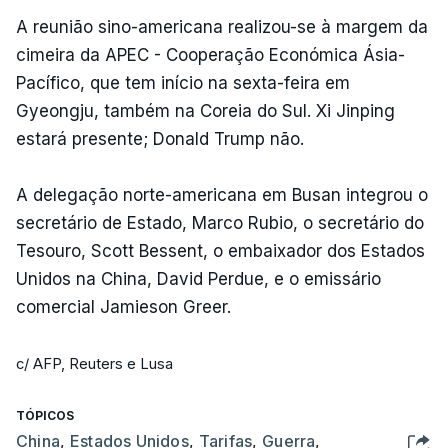
A reunião sino-americana realizou-se à margem da
cimeira da APEC - Cooperação Económica Ásia-
Pacífico, que tem início na sexta-feira em
Gyeongju, também na Coreia do Sul. Xi Jinping
estará presente; Donald Trump não.
A delegação norte-americana em Busan integrou o
secretário de Estado, Marco Rubio, o secretário do
Tesouro, Scott Bessent, o embaixador dos Estados
Unidos na China, David Perdue, e o emissário
comercial Jamieson Greer.
c/ AFP, Reuters e Lusa
TÓPICOS
China
,
Estados Unidos
,
Tarifas
,
Guerra
,