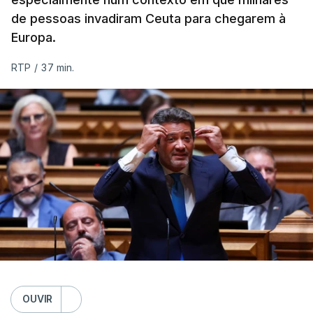
de pessoas invadiram Ceuta para chegarem à
Europa.
RTP
/
37 min.
OUVIR