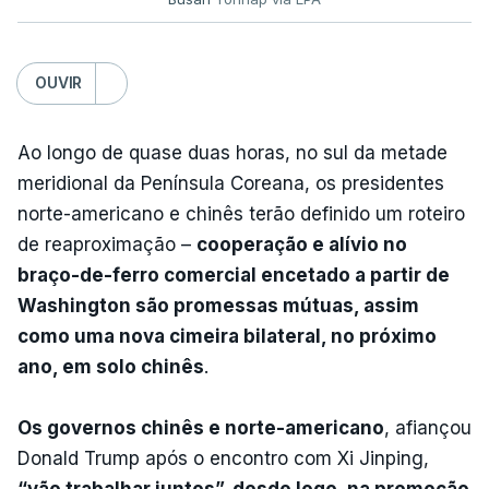
OUVIR
Ao longo de quase duas horas, no sul da metade
meridional da Península Coreana, os presidentes
norte-americano e chinês terão definido um roteiro
de reaproximação –
cooperação e alívio no
braço-de-ferro comercial encetado a partir de
Washington são promessas mútuas, assim
como uma nova cimeira bilateral, no próximo
ano, em solo chinês
.
Os governos chinês e norte-americano
, afiançou
Donald Trump após o encontro com Xi Jinping,
“vão trabalhar juntos”, desde logo, na promoção