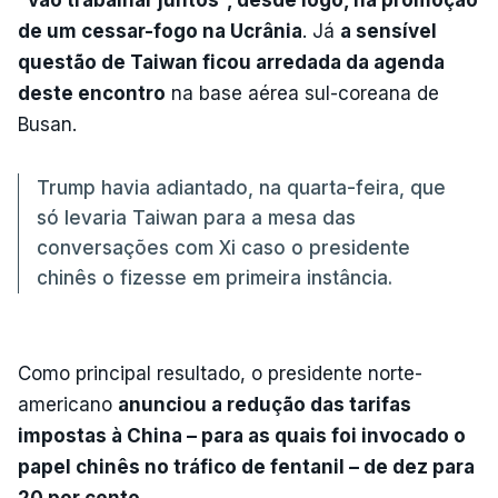
de um cessar-fogo na Ucrânia
. Já
a sensível
questão de Taiwan ficou arredada da agenda
deste encontro
na base aérea sul-coreana de
Busan.
Trump havia adiantado, na quarta-feira, que
só levaria Taiwan para a mesa das
conversações com Xi caso o presidente
chinês o fizesse em primeira instância.
Como principal resultado, o presidente norte-
americano
anunciou a redução das tarifas
impostas à China – para as quais foi invocado o
papel chinês no tráfico de fentanil – de dez para
20 por cento
.