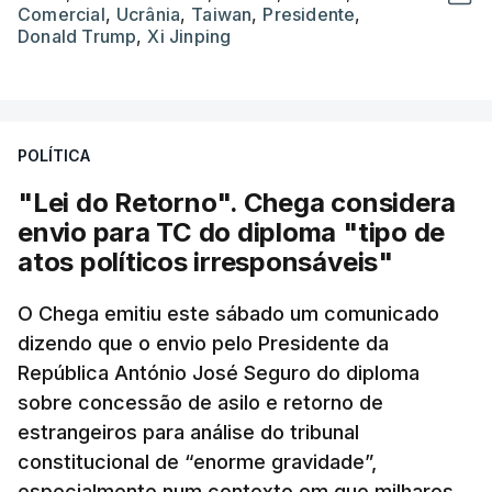
Comercial
,
Ucrânia
,
Taiwan
,
Presidente
,
Donald Trump
,
Xi Jinping
POLÍTICA
"Lei do Retorno". Chega considera
envio para TC do diploma "tipo de
atos políticos irresponsáveis"
O Chega emitiu este sábado um comunicado
dizendo que o envio pelo Presidente da
República António José Seguro do diploma
sobre concessão de asilo e retorno de
estrangeiros para análise do tribunal
constitucional de “enorme gravidade”,
especialmente num contexto em que milhares