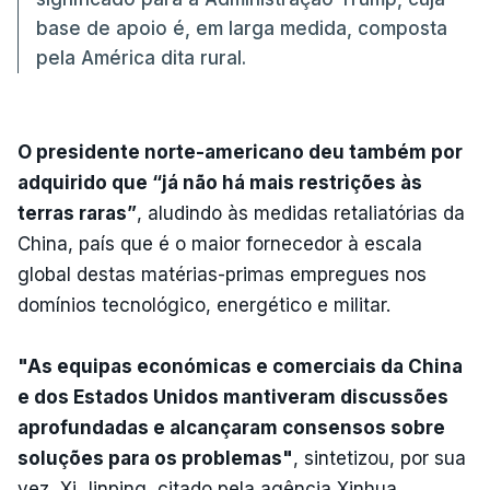
base de apoio é, em larga medida, composta
pela América dita rural.
O presidente norte-americano deu também por
adquirido que “já não há mais restrições às
terras raras”
, aludindo às medidas retaliatórias da
China, país que é o maior fornecedor à escala
global destas matérias-primas empregues nos
domínios tecnológico, energético e militar.
"As equipas económicas e comerciais da China
e dos Estados Unidos mantiveram discussões
aprofundadas e alcançaram consensos sobre
soluções para os problemas"
, sintetizou, por sua
vez, Xi Jinping, citado pela agência Xinhua.