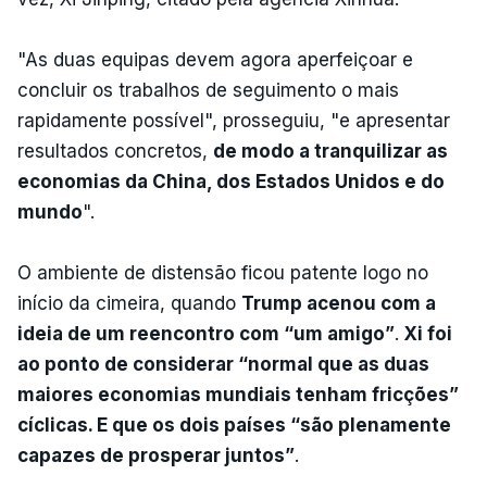
"As duas equipas devem agora aperfeiçoar e
concluir os trabalhos de seguimento o mais
rapidamente possível", prosseguiu, "e apresentar
resultados concretos,
de modo a tranquilizar as
economias da China, dos Estados Unidos e do
mundo
".
O ambiente de distensão ficou patente logo no
início da cimeira, quando
Trump acenou com a
ideia de um reencontro com “um amigo”
.
Xi foi
ao ponto de considerar “normal que as duas
maiores economias mundiais tenham fricções”
cíclicas. E que os dois países “são plenamente
capazes de prosperar juntos”
.