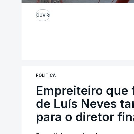
OUVIR
POLÍTICA
Empreiteiro que 
de Luís Neves t
para o diretor fi