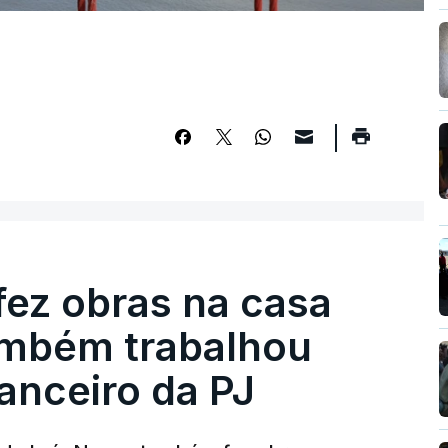
fez obras na casa
ambém trabalhou
nanceiro da PJ