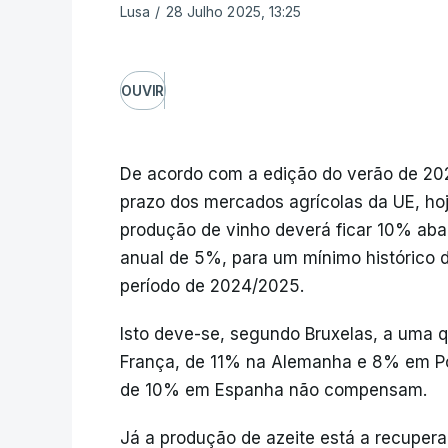
Lusa
/
28 Julho 2025, 13:25
OUVIR
De acordo com a edição do verão de 2025
prazo dos mercados agrícolas da UE, hoj
produção de vinho deverá ficar 10% ab
anual de 5%, para um mínimo histórico d
período de 2024/2025.
Isto deve-se, segundo Bruxelas, a uma 
França, de 11% na Alemanha e 8% em Po
de 10% em Espanha não compensam.
Já a produção de azeite está a recupe