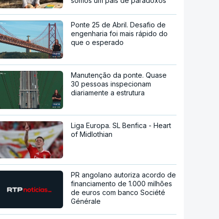
somos um país de paradoxos"
Ponte 25 de Abril. Desafio de
engenharia foi mais rápido do
que o esperado
Manutenção da ponte. Quase
30 pessoas inspecionam
diariamente a estrutura
Liga Europa. SL Benfica - Heart
of Midlothian
PR angolano autoriza acordo de
financiamento de 1.000 milhões
de euros com banco Société
Générale