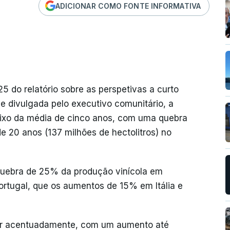
ADICIONAR COMO FONTE INFORMATIVA
 do relatório sobre as perspetivas a curto
e divulgada pelo executivo comunitário, a
aixo da média de cinco anos, com uma quebra
e 20 anos (137 milhões de hectolitros) no
quebra de 25% da produção vinícola em
rtugal, que os aumentos de 15% em Itália e
rar acentuadamente, com um aumento até