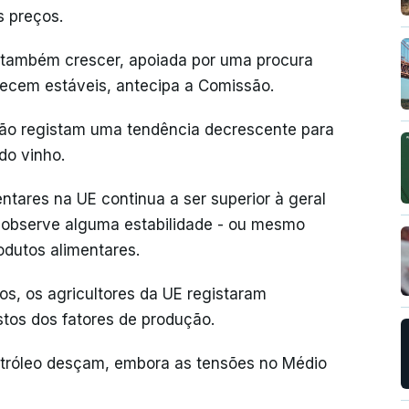
 preços.
 também crescer, apoiada por uma procura
necem estáveis, antecipa a Comissão.
ução registam uma tendência decrescente para
do vinho.
entares na UE continua a ser superior à geral
 observe alguma estabilidade - ou mesmo
odutos alimentares.
os, os agricultores da UE registaram
tos dos fatores de produção.
petróleo desçam, embora as tensões no Médio