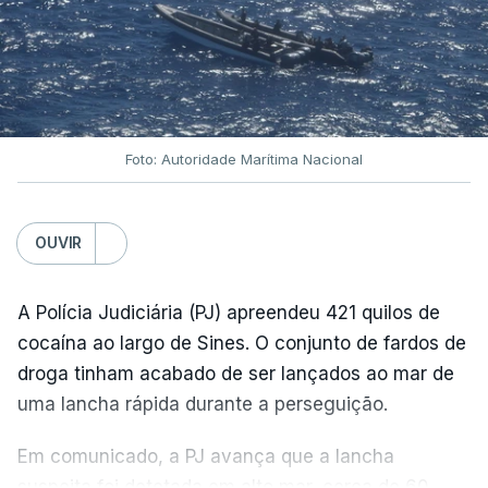
Foto: Autoridade Marítima Nacional
OUVIR
A Polícia Judiciária (PJ) apreendeu 421 quilos de
cocaína ao largo de Sines. O conjunto de fardos de
droga tinham acabado de ser lançados ao mar de
uma lancha rápida durante a perseguição.
Em comunicado, a PJ avança que a lancha
suspeita foi detetada em alto mar, cerca de 60