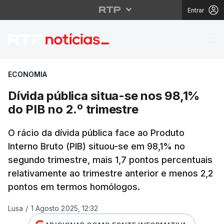
Entrar
Dívida pública situa-s
ECONOMIA
Dívida pública situa-se nos 98,1%
do PIB no 2.º trimestre
O rácio da dívida pública face ao Produto
Interno Bruto (PIB) situou-se em 98,1% no
segundo trimestre, mais 1,7 pontos percentuais
relativamente ao trimestre anterior e menos 2,2
pontos em termos homólogos.
Lusa
/
1 Agosto 2025, 12:32