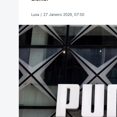
Lusa
/
27 Janeiro 2026, 07:50