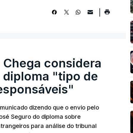
. Chega considera
 diploma "tipo de
responsáveis"
municado dizendo que o envio pelo
José Seguro do diploma sobre
trangeiros para análise do tribunal