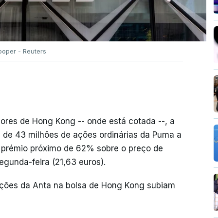
ooper - Reuters
res de Hong Kong -- onde está cotada --, a
 de 43 milhões de ações ordinárias da Puma a
m prémio próximo de 62% sobre o preço de
gunda-feira (21,63 euros).
 ações da Anta na bolsa de Hong Kong subiam