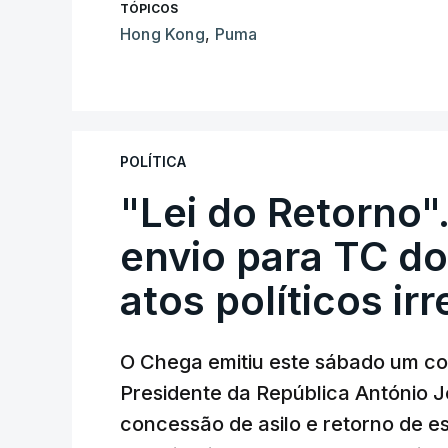
TÓPICOS
Hong Kong
,
Puma
POLÍTICA
"Lei do Retorno"
envio para TC do
atos políticos ir
O Chega emitiu este sábado um co
Presidente da República António 
concessão de asilo e retorno de es