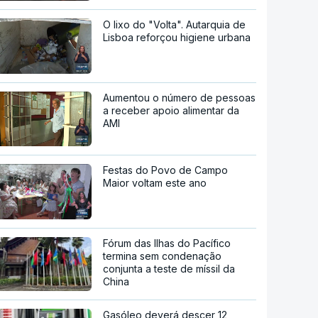
O lixo do "Volta". Autarquia de
Lisboa reforçou higiene urbana
Aumentou o número de pessoas
a receber apoio alimentar da
AMI
Festas do Povo de Campo
Maior voltam este ano
Fórum das Ilhas do Pacífico
termina sem condenação
conjunta a teste de míssil da
China
Gasóleo deverá descer 12