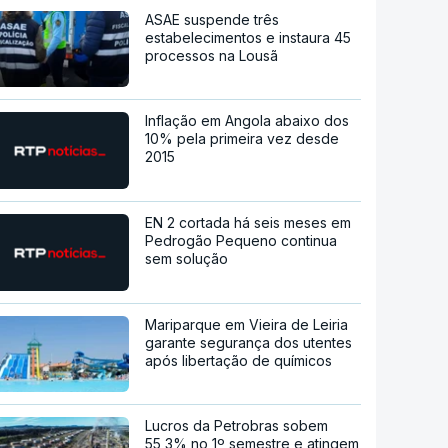
ASAE suspende três
estabelecimentos e instaura 45
processos na Lousã
Inflação em Angola abaixo dos
10% pela primeira vez desde
2015
EN 2 cortada há seis meses em
Pedrogão Pequeno continua
sem solução
Mariparque em Vieira de Leiria
garante segurança dos utentes
após libertação de químicos
Lucros da Petrobras sobem
55,3% no 1º semestre e atingem