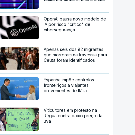
OpenAI pausa novo modelo de
IA por risco "crítico" de
cibersegurança
Apenas seis dos 82 migrantes
que morreram na travessia para
Ceuta foram identificados
Espanha impõe controlos
fronteiriços a viajantes
provenientes de Itália
Viticultores em protesto na
Régua contra baixo preço da
uva