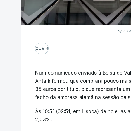
Kylie C
OUVIR
Num comunicado enviado à Bolsa de Valo
Anta informou que comprará pouco mais
35 euros por título, o que representa u
fecho da empresa alemã na sessão de se
Às 10:51 (02:51, em Lisboa) de hoje, as
2,03%.