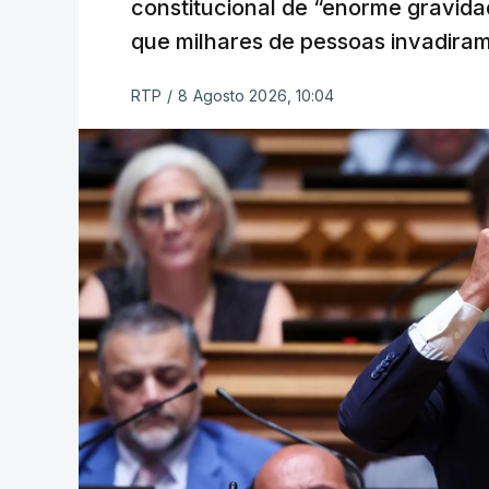
constitucional de “enorme gravid
que milhares de pessoas invadira
RTP
/
8 Agosto 2026, 10:04