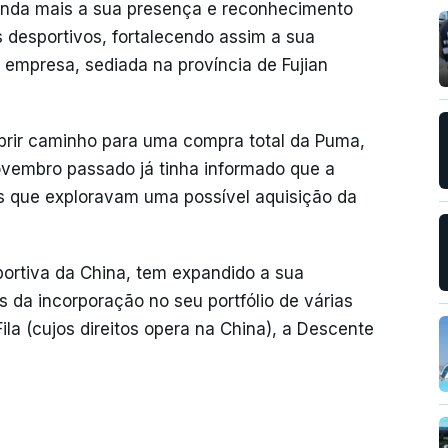
ainda mais a sua presença e reconhecimento
 desportivos, fortalecendo assim a sua
a empresa, sediada na província de Fujian
abrir caminho para uma compra total da Puma,
vembro passado já tinha informado que a
s que exploravam uma possível aquisição da
portiva da China, tem expandido a sua
s da incorporação no seu portfólio de várias
ila (cujos direitos opera na China), a Descente