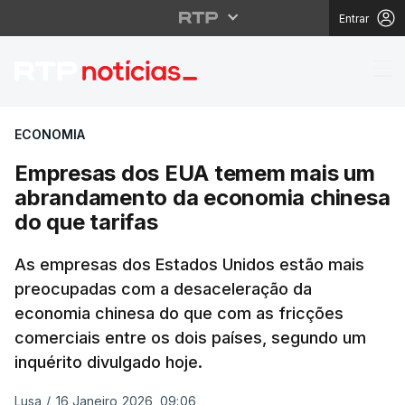
Entrar
Empresas dos EUA tem
ECONOMIA
Empresas dos EUA temem mais um
abrandamento da economia chinesa
do que tarifas
As empresas dos Estados Unidos estão mais
preocupadas com a desaceleração da
economia chinesa do que com as fricções
comerciais entre os dois países, segundo um
inquérito divulgado hoje.
Lusa
/
16 Janeiro 2026, 09:06