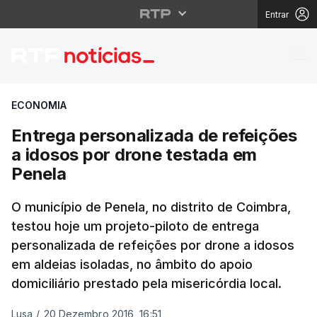
Entrar
Entrega personalizada
ECONOMIA
Entrega personalizada de refeições
a idosos por drone testada em
Penela
O município de Penela, no distrito de Coimbra,
testou hoje um projeto-piloto de entrega
personalizada de refeições por drone a idosos
em aldeias isoladas, no âmbito do apoio
domiciliário prestado pela misericórdia local.
Lusa
/
20 Dezembro 2016, 16:51