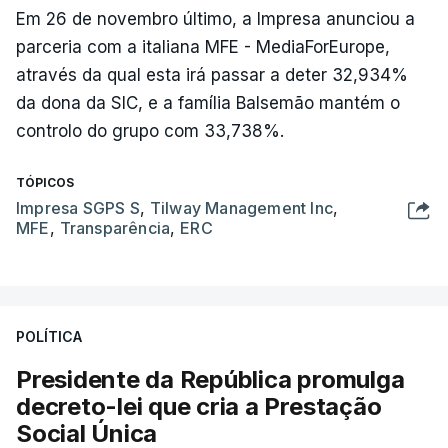
Em 26 de novembro último, a Impresa anunciou a
parceria com a italiana MFE - MediaForEurope,
através da qual esta irá passar a deter 32,934%
da dona da SIC, e a família Balsemão mantém o
controlo do grupo com 33,738%.
TÓPICOS
Impresa SGPS S
,
Tilway Management Inc
,
MFE
,
Transparência
,
ERC
POLÍTICA
Presidente da República promulga
decreto-lei que cria a Prestação
Social Única