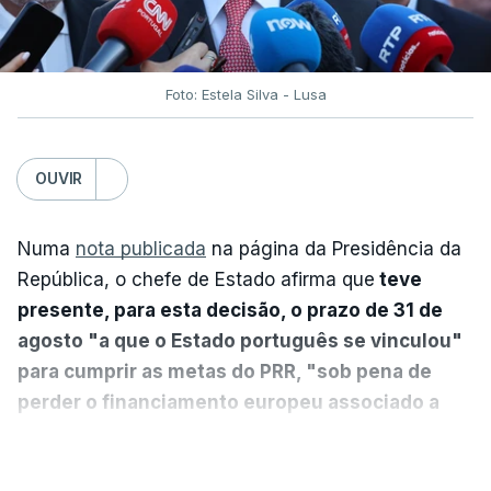
Foto: Estela Silva - Lusa
OUVIR
Numa
nota publicada
na página da Presidência da
República, o chefe de Estado afirma que
teve
presente, para esta decisão, o prazo de 31 de
agosto "a que o Estado português se vinculou"
para cumprir as metas do PRR, "sob pena de
perder o financiamento europeu associado a
essa reforma específica".
VER MAIS