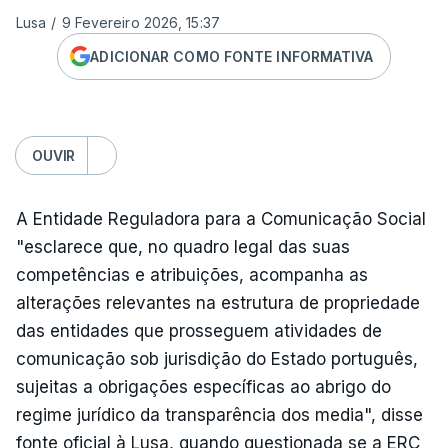
Lusa
/
9 Fevereiro 2026, 15:37
ADICIONAR COMO FONTE INFORMATIVA
OUVIR
A Entidade Reguladora para a Comunicação Social
"esclarece que, no quadro legal das suas
competências e atribuições, acompanha as
alterações relevantes na estrutura de propriedade
das entidades que prosseguem atividades de
comunicação sob jurisdição do Estado português,
sujeitas a obrigações específicas ao abrigo do
regime jurídico da transparência dos media", disse
fonte oficial à Lusa, quando questionada se a ERC