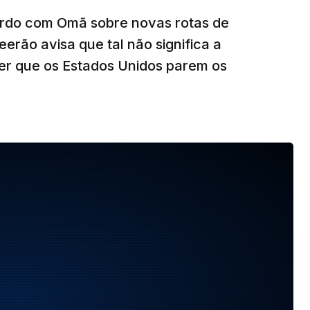
ordo com Omã sobre novas rotas de
eerão avisa que tal não significa a
ser que os Estados Unidos parem os