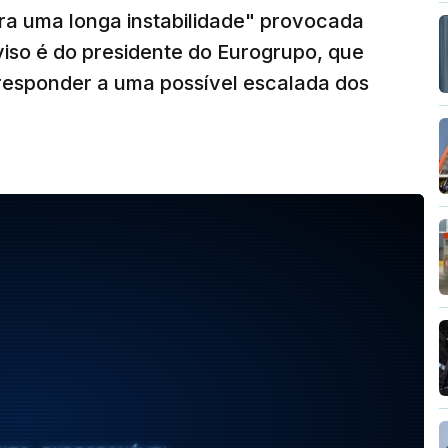
ra uma longa instabilidade" provocada
viso é do presidente do Eurogrupo, que
 responder a uma possível escalada dos