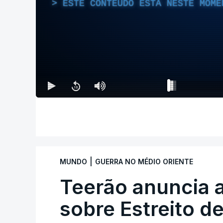
ESTE CONTEÚDO ESTÁ NESTE MOME
|
MUNDO
GUERRA NO MÉDIO ORIENTE
Teerão anuncia
sobre Estreito d