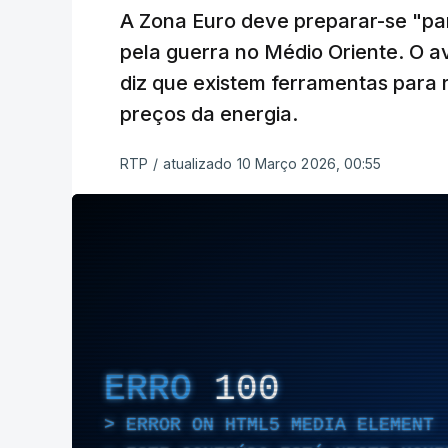
A Zona Euro deve preparar-se "pa
pela guerra no Médio Oriente. O a
diz que existem ferramentas para
preços da energia.
RTP
/
atualizado 10 Março 2026, 00:55
ERRO
100
ERROR ON HTML5 MEDIA ELEMENT