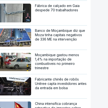
Fábrica de calçado em Gaia
despede 70 trabalhadores
Banco de Moçambique diz que
Moza tinha capitais negativos
de 336 ME na intervenção
Moçambique gastou menos
1,4% na importação de
combustiveis no primeiro
trimestre
Fabricante chinês de robôs
Unitree capta investidores antes
da entrada em bolsa
China intensifica cobrança
retroativa de impostos sobre