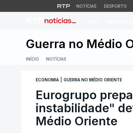
NOTÍCIAS
DESPORTO
PAÍS
MUNDIAL 2
Eurogrupo prepara-
Guerra no Médio O
INÍCIO
NOTÍCIAS
|
ECONOMIA
GUERRA NO MÉDIO ORIENTE
Eurogrupo prepa
instabilidade" de
Médio Oriente