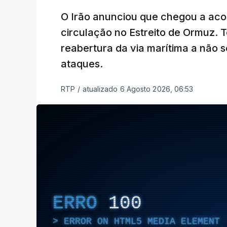
O Irão anunciou que chegou a ac
circulação no Estreito de Ormuz. T
reabertura da via marítima a não 
ataques.
RTP
/
atualizado 6 Agosto 2026, 06:53
ERRO
100
ERROR ON HTML5 MEDIA ELEMENT