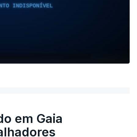
NTO INDISPONÍVEL
do em Gaia
alhadores