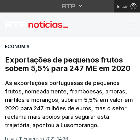
Entrar
Exportações de peque
ECONOMIA
Exportações de pequenos frutos
sobem 5,5% para 247 ME em 2020
As exportações portuguesas de pequenos
frutos, nomeadamente, framboesas, amoras,
mirtilos e morangos, subiram 5,5% em valor em
2020 para 247 milhões de euros, mas o setor
reclama mais apoios para segurar esta
trajetória, apontou a Lusomorango.
Lusa
/
11 Fevereiro 2021, 14:36