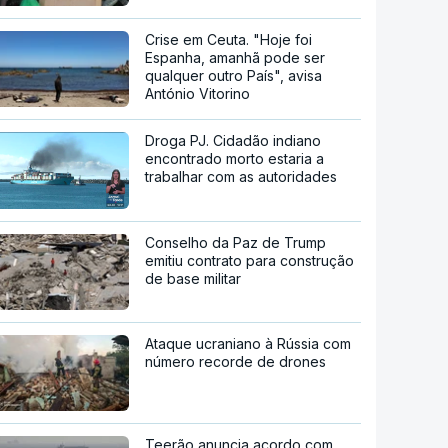
Crise em Ceuta. "Hoje foi
Espanha, amanhã pode ser
qualquer outro País", avisa
António Vitorino
Droga PJ. Cidadão indiano
encontrado morto estaria a
trabalhar com as autoridades
Conselho da Paz de Trump
emitiu contrato para construção
de base militar
Ataque ucraniano à Rússia com
número recorde de drones
Teerão anuncia acordo com