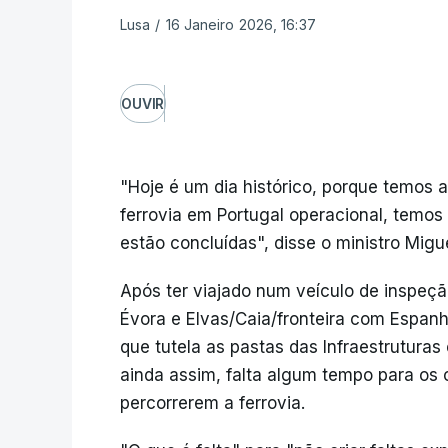
Lusa
/
16 Janeiro 2026, 16:37
OUVIR
"Hoje é um dia histórico, porque temos 
ferrovia em Portugal operacional, temos 
estão concluídas", disse o ministro Migue
Após ter viajado num veículo de inspeção
Évora e Elvas/Caia/fronteira com Espan
que tutela as pastas das Infraestruturas 
ainda assim, falta algum tempo para os
percorrerem a ferrovia.