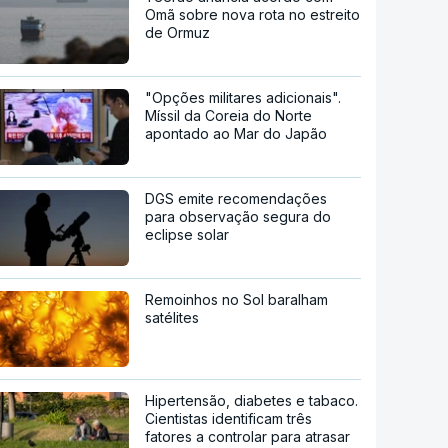
Omã sobre nova rota no estreito
de Ormuz
"Opções militares adicionais".
Míssil da Coreia do Norte
apontado ao Mar do Japão
DGS emite recomendações
para observação segura do
eclipse solar
Remoinhos no Sol baralham
satélites
Hipertensão, diabetes e tabaco.
Cientistas identificam três
fatores a controlar para atrasar