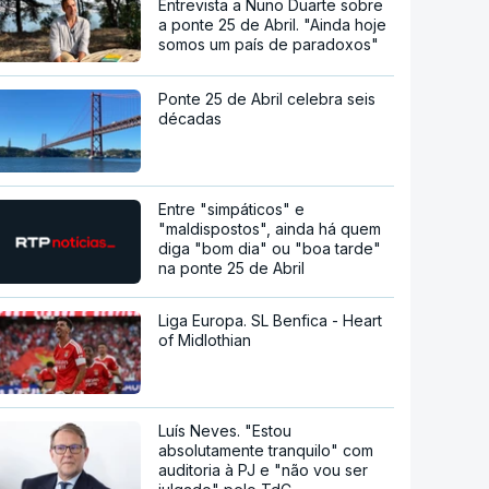
Entrevista a Nuno Duarte sobre
a ponte 25 de Abril. "Ainda hoje
somos um país de paradoxos"
Ponte 25 de Abril celebra seis
décadas
Entre "simpáticos" e
"maldispostos", ainda há quem
diga "bom dia" ou "boa tarde"
na ponte 25 de Abril
Liga Europa. SL Benfica - Heart
of Midlothian
Luís Neves. "Estou
absolutamente tranquilo" com
auditoria à PJ e "não vou ser