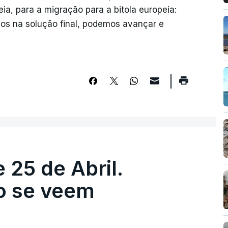
a, para a migração para a bitola europeia:
dos na solução final, podemos avançar e
 25 de Abril.
ão se veem