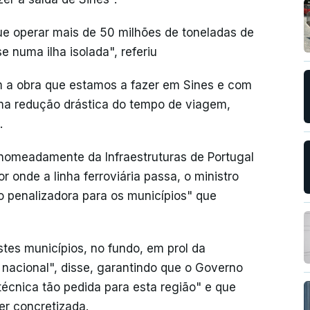
ue operar mais de 50 milhões de toneladas de
 numa ilha isolada", referiu
m a obra que estamos a fazer em Sines e com
uma redução drástica do tempo de viagem,
.
nomeadamente da Infraestruturas de Portugal
 onde a linha ferroviária passa, o ministro
o penalizadora para os municípios" que
tes municípios, no fundo, em prol da
 nacional", disse, garantindo que o Governo
técnica tão pedida para esta região" e que
er concretizada.