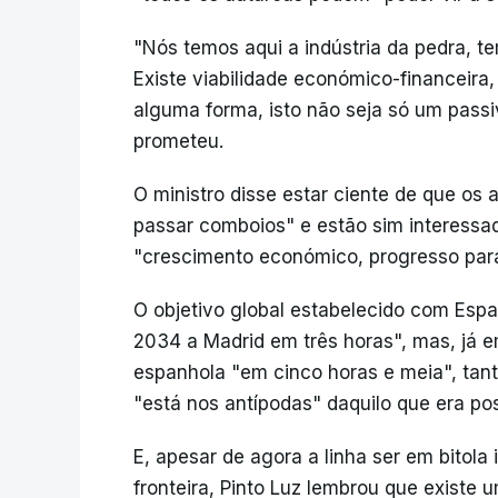
"Nós temos aqui a indústria da pedra, te
Existe viabilidade económico-financeira
alguma forma, isto não seja só um passi
prometeu.
O ministro disse estar ciente de que os
passar comboios" e estão sim interess
"crescimento económico, progresso para
O objetivo global estabelecido com Esp
2034 a Madrid em três horas", mas, já e
espanhola "em cinco horas e meia", tan
"está nos antípodas" daquilo que era pos
E, apesar de agora a linha ser em bitola 
fronteira, Pinto Luz lembrou que existe