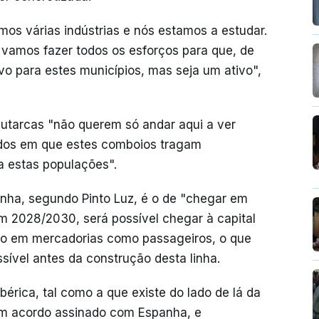
mos várias indústrias e nós estamos a estudar.
, vamos fazer todos os esforços para que, de
vo para estes municípios, mas seja um ativo",
 autarcas "não querem só andar aqui a ver
ados em que estes comboios tragam
 estas populações".
anha, segundo Pinto Luz, é o de "chegar em
m 2028/2030, será possível chegar à capital
to em mercadorias como passageiros, o que
sível antes da construção desta linha.
ibérica, tal como a que existe do lado de lá da
 um acordo assinado com Espanha, e