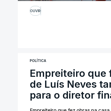
OUVIR
POLÍTICA
Empreiteiro que 
de Luís Neves t
para o diretor fi
Empreiteiro que fez obras na cas