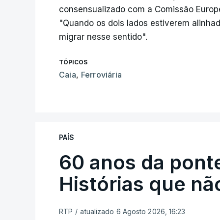
consensualizado com a Comissão Europei
"Quando os dois lados estiverem alinha
migrar nesse sentido".
TÓPICOS
Caia
,
Ferroviária
PAÍS
60 anos da ponte
Histórias que n
RTP
/
atualizado 6 Agosto 2026, 16:23