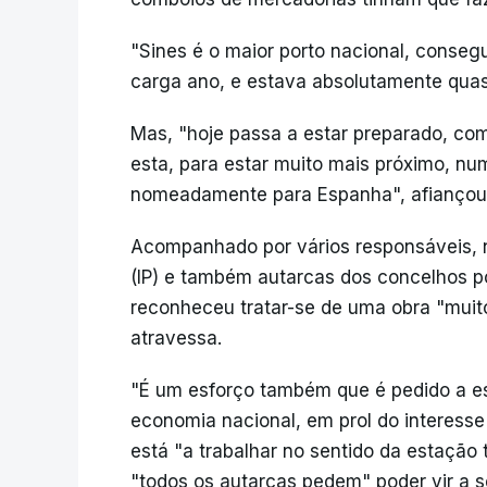
"Sines é o maior porto nacional, conseg
carga ano, e estava absolutamente quase
Mas, "hoje passa a estar preparado, co
esta, para estar muito mais próximo, n
nomeadamente para Espanha", afiançou
Acompanhado por vários responsáveis, 
(IP) e também autarcas dos concelhos por
reconheceu tratar-se de uma obra "muit
atravessa.
"É um esforço também que é pedido a es
economia nacional, em prol do interesse
está "a trabalhar no sentido da estação 
"todos os autarcas pedem" poder vir a s