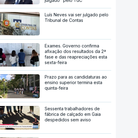
julgado" pelo TdC
Luís Neves vai ser julgado pelo
Tribunal de Contas
Exames. Governo confirma
afixação dos resultados da 2ª
fase e das reapreciações esta
sexta-feira
Prazo para as candidaturas ao
ensino superior termina esta
quinta-feira
Sessenta trabalhadores de
fábrica de calçado em Gaia
despedidos sem aviso