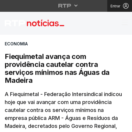
Entrar
Fiequimetal avança co
ECONOMIA
Fiequimetal avança com
providência cautelar contra
serviços mínimos nas Águas da
Madeira
A Fiequimetal - Federação Intersindical indicou
hoje que vai avançar com uma providência
cautelar contra os serviços mínimos na
empresa pública ARM - Águas e Resíduos da
Madeira, decretados pelo Governo Regional,