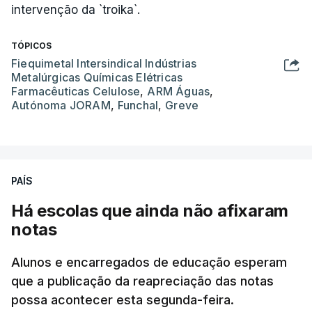
intervenção da `troika`.
TÓPICOS
Fiequimetal Intersindical Indústrias
Metalúrgicas Químicas Elétricas
Farmacêuticas Celulose
,
ARM Águas
,
Autónoma JORAM
,
Funchal
,
Greve
PAÍS
Há escolas que ainda não afixaram
notas
Alunos e encarregados de educação esperam
que a publicação da reapreciação das notas
possa acontecer esta segunda-feira.