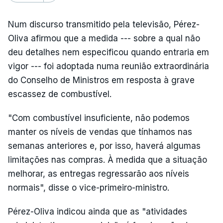
Num discurso transmitido pela televisão, Pérez-
Oliva afirmou que a medida --- sobre a qual não
deu detalhes nem especificou quando entraria em
vigor --- foi adoptada numa reunião extraordinária
do Conselho de Ministros em resposta à grave
escassez de combustível.
"Com combustível insuficiente, não podemos
manter os níveis de vendas que tínhamos nas
semanas anteriores e, por isso, haverá algumas
limitações nas compras. À medida que a situação
melhorar, as entregas regressarão aos níveis
normais", disse o vice-primeiro-ministro.
Pérez-Oliva indicou ainda que as "atividades