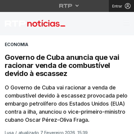
Entrar
Governo de Cuba anunc
ECONOMIA
Governo de Cuba anuncia que vai
racionar venda de combustível
devido à escassez
O Governo de Cuba vai racionar a venda de
combustível devido à escassez provocada pelo
embargo petrolífero dos Estados Unidos (EUA)
contra a ilha, anunciou o vice-primeiro-ministro
cubano Oscar Pérez-Oliva Fraga.
Lusa
/
atualizado 7 Fevereiro 2026, 15:39