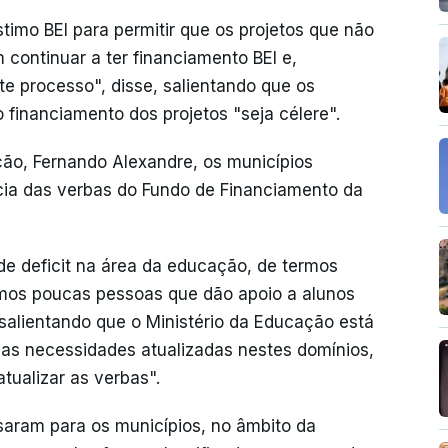
imo BEI para permitir que os projetos que não
ontinuar a ter financiamento BEI e,
 processo", disse, salientando que os
 financiamento dos projetos "seja célere".
ão, Fernando Alexandre, os municípios
cia das verbas do Fundo de Financiamento da
de deficit na área da educação, de termos
rmos poucas pessoas que dão apoio a alunos
salientando que o Ministério da Educação está
 as necessidades atualizadas nestes domínios,
tualizar as verbas".
saram para os municípios, no âmbito da