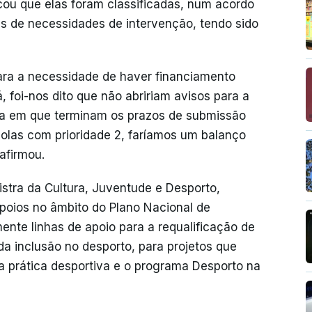
ou que elas foram classificadas, num acordo
is de necessidades de intervenção, tendo sido
para a necessidade de haver financiamento
, foi-nos dito que não abririam avisos para a
ata em que terminam os prazos de submissão
olas com prioridade 2, faríamos um balanço
afirmou.
stra da Cultura, Juventude e Desporto,
apoios no âmbito do Plano Nacional de
te linhas de apoio para a requalificação de
da inclusão no desporto, para projetos que
 prática desportiva e o programa Desporto na