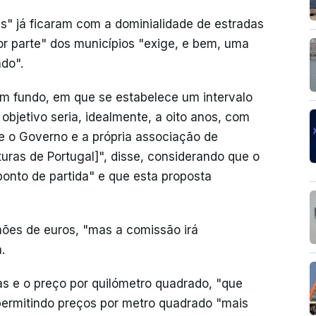
s" já ficaram com a dominialidade de estradas
r parte" dos municípios "exige, e bem, uma
ado".
um fundo, em que se estabelece um intervalo
objetivo seria, idealmente, a oito anos, com
e o Governo e a própria associação de
turas de Portugal]", disse, considerando que o
ponto de partida" e que esta proposta
hões de euros, "mas a comissão irá
.
das e o preço por quilómetro quadrado, "que
", permitindo preços por metro quadrado "mais