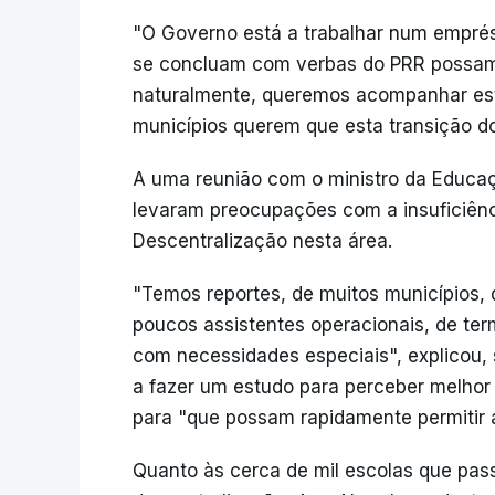
"O Governo está a trabalhar num emprést
se concluam com verbas do PRR possam c
naturalmente, queremos acompanhar este
municípios querem que esta transição do
A uma reunião com o ministro da Educaç
levaram preocupações com a insuficiên
Descentralização nesta área.
"Temos reportes, de muitos municípios, 
poucos assistentes operacionais, de te
com necessidades especiais", explicou, 
a fazer um estudo para perceber melhor
para "que possam rapidamente permitir a
Quanto às cerca de mil escolas que pas