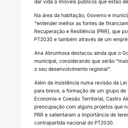
dar vida a imóveis públicos que estão d
Na área da habitação, Governo e municí
"entender melhor as fontes de financiam
Recuperação e Resiliência (PRR), que po
PT2030 e também através de um emprést
Ana Abrunhosa destacou ainda que o Go
municipal, considerando que serão "mai
o seu desenvolvimento regional".
Além da insistência numa revisão da Lei 
para breve, a formação de um grupo de 
Economia e Coesão Territorial, Castro A
preocupação com alguns projetos que nã
PRR e salientaram a importância de ter
contrapartida nacional do PT2030.