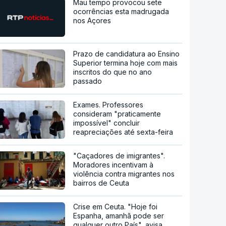
Mau tempo provocou sete
ocorrências esta madrugada
nos Açores
Prazo de candidatura ao Ensino
Superior termina hoje com mais
inscritos do que no ano
passado
Exames. Professores
consideram "praticamente
impossível" concluir
reapreciações até sexta-feira
"Caçadores de imigrantes".
Moradores incentivam à
violência contra migrantes nos
bairros de Ceuta
Crise em Ceuta. "Hoje foi
Espanha, amanhã pode ser
qualquer outro País", avisa