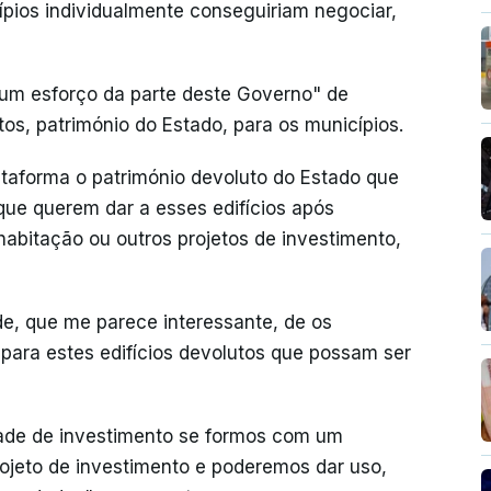
ípios individualmente conseguiriam negociar,
um esforço da parte deste Governo" de
os, património do Estado, para os municípios.
ataforma o património devoluto do Estado que
 que querem dar a esses edifícios após
habitação ou outros projetos de investimento,
, que me parece interessante, de os
para estes edifícios devolutos que possam ser
dade de investimento se formos com um
ojeto de investimento e poderemos dar uso,