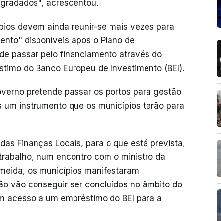
egradados", acrescentou.
pios devem ainda reunir-se mais vezes para
ento" disponíveis após o Plano de
de passar pelo financiamento através do
imo do Banco Europeu de Investimento (BEI).
verno pretende passar os portos para gestão
s um instrumento que os municípios terão para
das Finanças Locais, para o que está prevista,
trabalho, num encontro com o ministro da
lmeida, os municípios manifestaram
o vão conseguir ser concluídos no âmbito do
em acesso a um empréstimo do BEI para a