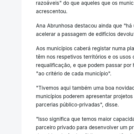
razoáveis" do que aqueles que os munic
acrescentou.
Ana Abrunhosa destacou ainda que "há 
acelerar a passagem de edifícios devolut
Aos municípios caberá registar numa pl
têm nos respetivos territórios e os usos
requalificação, e que podem passar por 
"ao critério de cada município".
"Tivemos aqui também uma boa novidade
municípios poderem apresentar projetos 
parcerias público-privadas", disse.
"Isso significa que temos maior capaci
parceiro privado para desenvolver um pr