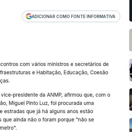
ADICIONAR COMO FONTE INFORMATIVA
ontros com vários ministros e secretários de
fraestruturas e Habitação, Educação, Coesão
nças.
 vice-presidente da ANMP, afirmou que, com o
ção, Miguel Pinto Luz, foi procurada uma
de estradas que já há alguns anos estão
s que ainda não o foram porque "não se
metro".