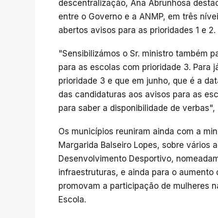
descentralização, Ana Abrunhosa destac
entre o Governo e a ANMP, em três níve
abertos avisos para as prioridades 1 e 2.
"Sensibilizámos o Sr. ministro também 
para as escolas com prioridade 3. Para já
prioridade 3 e que em junho, que é a d
das candidaturas aos avisos para as esc
para saber a disponibilidade de verbas", 
Os municípios reuniram ainda com a mini
Margarida Balseiro Lopes, sobre vários 
Desenvolvimento Desportivo, nomeadamen
infraestruturas, e ainda para o aumento 
promovam a participação de mulheres na
Escola.