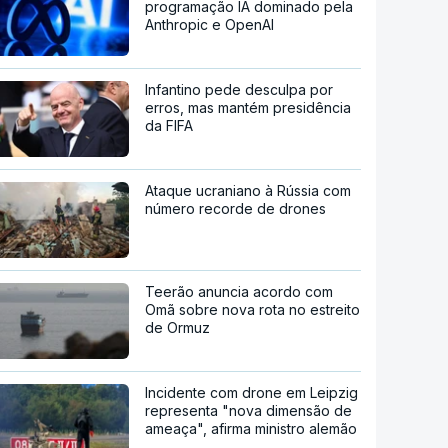
programação IA dominado pela
Anthropic e OpenAI
Infantino pede desculpa por
erros, mas mantém presidência
da FIFA
Ataque ucraniano à Rússia com
número recorde de drones
Teerão anuncia acordo com
Omã sobre nova rota no estreito
de Ormuz
Incidente com drone em Leipzig
representa "nova dimensão de
ameaça", afirma ministro alemão