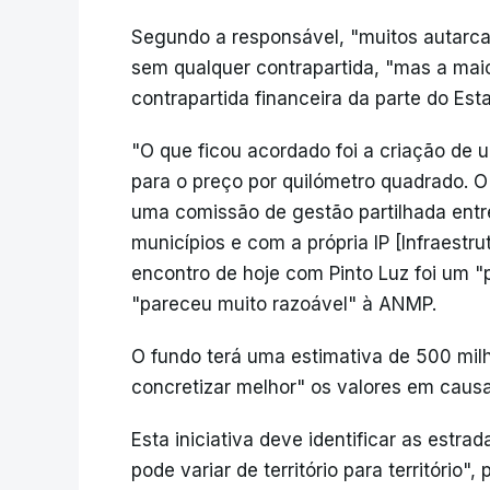
Segundo a responsável, "muitos autarca
sem qualquer contrapartida, "mas a maio
contrapartida financeira da parte do Est
"O que ficou acordado foi a criação de 
para o preço por quilómetro quadrado. O 
uma comissão de gestão partilhada entr
municípios e com a própria IP [Infraestru
encontro de hoje com Pinto Luz foi um "
"pareceu muito razoável" à ANMP.
O fundo terá uma estimativa de 500 mil
concretizar melhor" os valores em causa
Esta iniciativa deve identificar as estra
pode variar de território para território