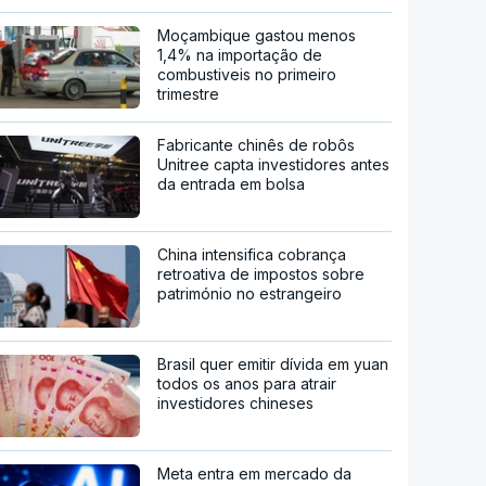
Moçambique gastou menos
1,4% na importação de
combustiveis no primeiro
trimestre
Fabricante chinês de robôs
Unitree capta investidores antes
da entrada em bolsa
China intensifica cobrança
retroativa de impostos sobre
património no estrangeiro
Brasil quer emitir dívida em yuan
todos os anos para atrair
investidores chineses
Meta entra em mercado da