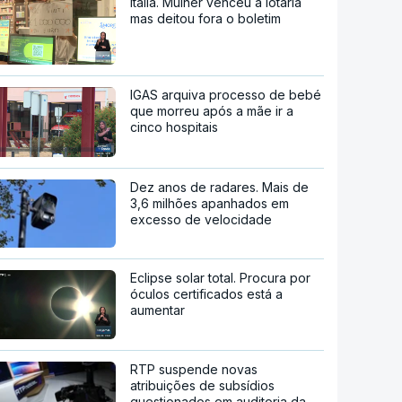
Itália. Mulher venceu a lotaria
mas deitou fora o boletim
IGAS arquiva processo de bebé
que morreu após a mãe ir a
cinco hospitais
Dez anos de radares. Mais de
3,6 milhões apanhados em
excesso de velocidade
Eclipse solar total. Procura por
óculos certificados está a
aumentar
RTP suspende novas
atribuições de subsídios
questionados em auditoria da