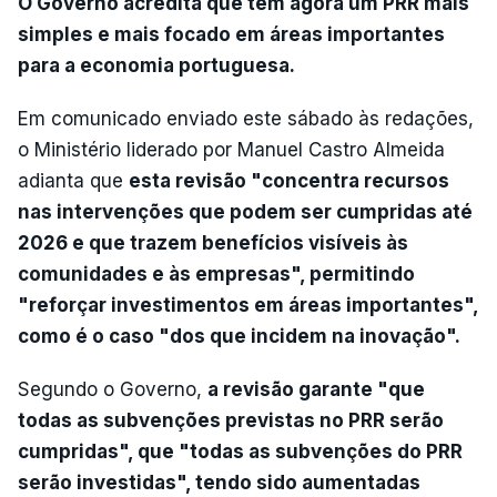
O Governo acredita que tem agora um PRR mais
simples e mais focado em áreas importantes
para a economia portuguesa.
Em comunicado enviado este sábado às redações,
o Ministério liderado por Manuel Castro Almeida
adianta que
esta revisão "concentra recursos
nas intervenções que podem ser cumpridas até
2026 e que trazem benefícios visíveis às
comunidades e às empresas", permitindo
"reforçar investimentos em áreas importantes",
como é o caso "dos que incidem na inovação".
Segundo o Governo,
a revisão garante "que
todas as subvenções previstas no PRR serão
cumpridas", que "todas as subvenções do PRR
serão investidas", tendo sido aumentadas