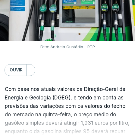
Foto: Andreia Custódio - RTP
OUVIR
Com base nos atuais valores da Direção-Geral de
Energia e Geologia (DGEG), e tendo em conta as
previsões das variações com os valores do fecho
do mercado na quinta-feira, o preço médio do
gasóleo simples deverá atingir 1,931 euros por litro,
enquanto o da gasolina simples 95 deverá recuar